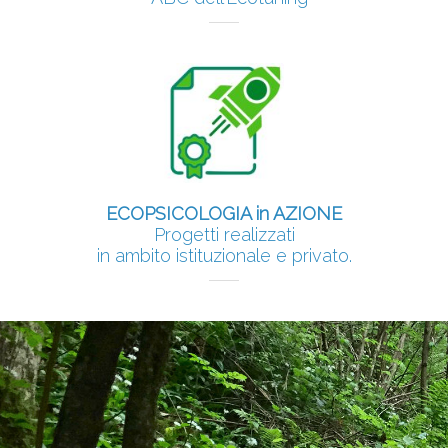
ECOPSICOLOGIA in AZIONE
Progetti realizzati
in ambito istituzionale e privato.