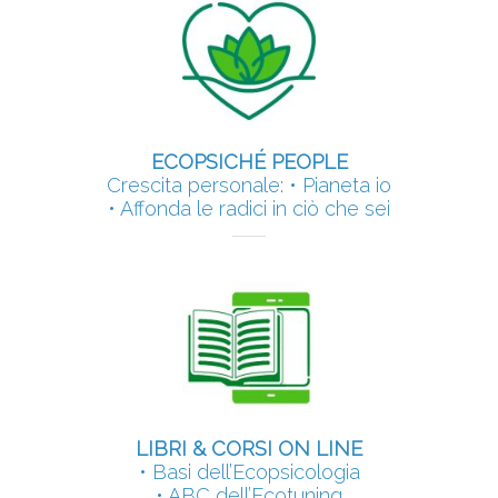
ECOPSICHÉ PEOPLE
Crescita personale: • Pianeta io
• Affonda le radici in ciò che sei
LIBRI & CORSI ON LINE
• Basi dell’Ecopsicologia
• ABC dell’Ecotuning