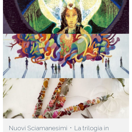
Nuovi Sciamanesimi ᛫ La trilogia in