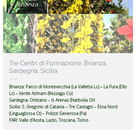
Tre Centri di Formazione: Brianza,
Sardegna, Sicilia
Brianza
: Parco di Montevecchia (La Valletta Lc) – La Fura (Ello
Lc) – Verde Ashram (Rezzago Co)
Sardegna
: Oristano – Is Arenas (Narbolia Or)
Sicilia
: S. Gregorio di Catania – Tre Castagni – Etna Nord
(Linguaglossa Ct) – Polizzi Generosa (Pa)
FARI
: Valle d’Aosta, Lazio, Toscana, Ticino