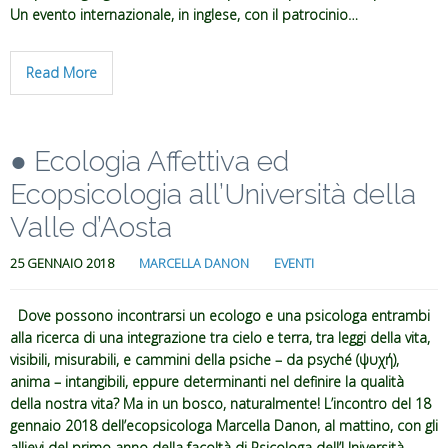
Un evento internazionale, in inglese, con il patrocinio…
Read More
● Ecologia Affettiva ed
Ecopsicologia all’Università della
Valle d’Aosta
25 GENNAIO 2018
MARCELLA DANON
EVENTI
Dove possono incontrarsi un ecologo e una psicologa entrambi
alla ricerca di una integrazione tra cielo e terra, tra leggi della vita,
visibili, misurabili, e cammini della psiche – da psyché (ψυχή),
anima – intangibili, eppure determinanti nel definire la qualità
della nostra vita? Ma in un bosco, naturalmente! L’incontro del 18
gennaio 2018 dell’ecopsicologa Marcella Danon, al mattino, con gli
allievi del primo anno della facoltà di Psicologa dell’Università