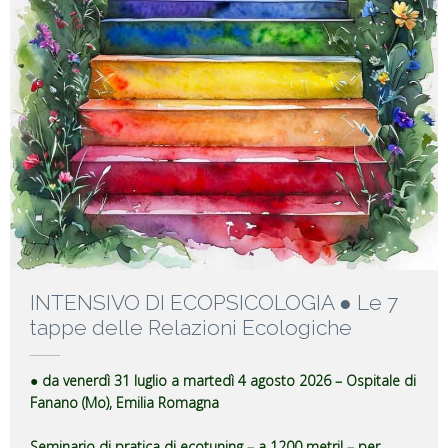
INTENSIVO DI ECOPSICOLOGIA ● Le 7
tappe delle Relazioni Ecologiche
● da venerdì 31 luglio a martedì 4 agosto 2026 – Ospitale di
Fanano (Mo), Emilia Romagna
Seminario di pratica di ecotuning – a 1200 metri! – per