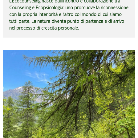
L’Ecocounseling nasce dall’incontro e collaborazione tra
Counseling e Ecopsicologia: uno promuove la riconnessione
con la propria interiorità e l’altro col mondo di cui siamo
tutti parte. La natura diventa punto di partenza e di arrivo
nel processo di crescita personale.