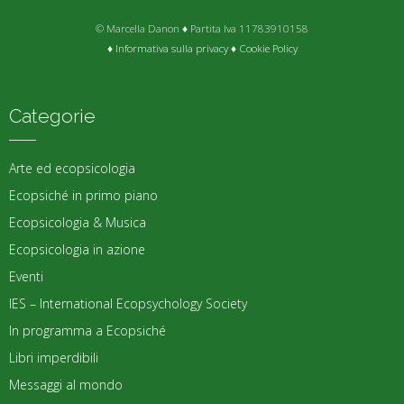
© Marcella Danon ♦ Partita Iva 11783910158
♦
Informativa sulla privacy
♦
Cookie Policy
Categorie
Arte ed ecopsicologia
Ecopsiché in primo piano
Ecopsicologia & Musica
Ecopsicologia in azione
Eventi
IES – International Ecopsychology Society
In programma a Ecopsiché
Libri imperdibili
Messaggi al mondo