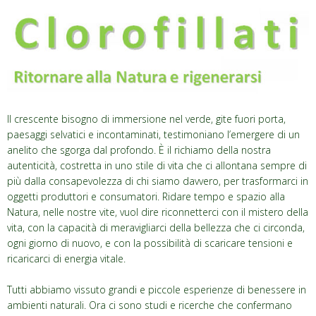
Il crescente bisogno di immersione nel verde, gite fuori porta,
paesaggi selvatici e incontaminati, testimoniano l’emergere di un
anelito che sgorga dal profondo. È il richiamo della nostra
autenticità, costretta in uno stile di vita che ci allontana sempre di
più dalla consapevolezza di chi siamo davvero, per trasformarci in
oggetti produttori e consumatori. Ridare tempo e spazio alla
Natura, nelle nostre vite, vuol dire riconnetterci con il mistero della
vita, con la capacità di meravigliarci della bellezza che ci circonda,
ogni giorno di nuovo, e con la possibilità di scaricare tensioni e
ricaricarci di energia vitale.
Tutti abbiamo vissuto grandi e piccole esperienze di benessere in
ambienti naturali. Ora ci sono studi e ricerche che confermano