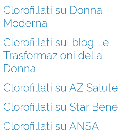
Clorofillati su Donna
Moderna
Clorofillati sul blog Le
Trasformazioni della
Donna
Clorofillati su AZ Salute
Clorofillati su Star Bene
Clorofillati su ANSA