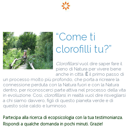
“Come ti
clorofilli tu?”
Clorofillarsi
vuol dire saper fare il
pieno di Natura per vivere bene
anche in città.
È
il primo passo di
un processo molto più profondo, che porta a ricreare la
connessione perduta con la Natura fuori e con la Natura
dentro, per riconoscerci parte attiva nel processo della vita
in evoluzione. Così,
clorofillarsi
, in realtà vuol dire risvegliarsi
a chi siamo davvero, figli di questo pianeta verde e di
questo sole caldo e luminoso.
Partecipa alla ricerca di ecopsicologia con la tua testimonianza.
Rispondi a qualche domanda in pochi minuti. Grazie!