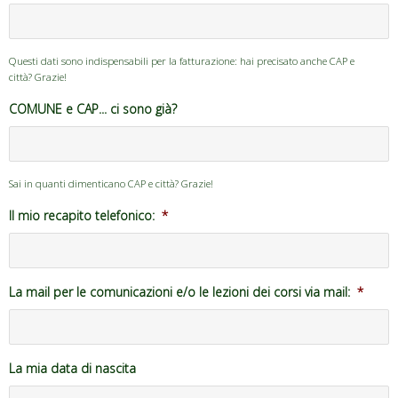
Questi dati sono indispensabili per la fatturazione: hai precisato anche CAP e
città? Grazie!
COMUNE e CAP... ci sono già?
Sai in quanti dimenticano CAP e città? Grazie!
Il mio recapito telefonico:
*
La mail per le comunicazioni e/o le lezioni dei corsi via mail:
*
La mia data di nascita