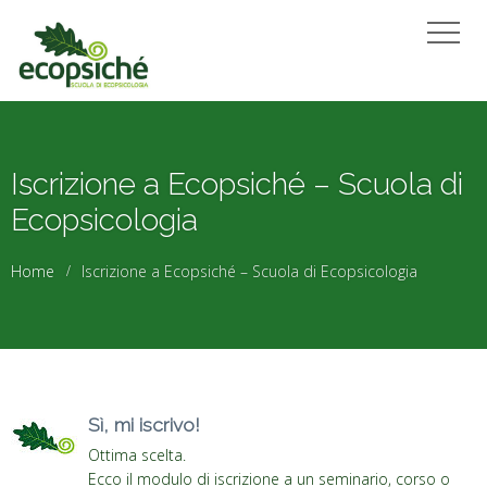
Iscrizione a Ecopsiché – Scuola di
Ecopsicologia
Home
Iscrizione a Ecopsiché – Scuola di Ecopsicologia
Sì, mi iscrivo!
Ottima scelta.
Ecco il modulo di iscrizione a un seminario, corso o