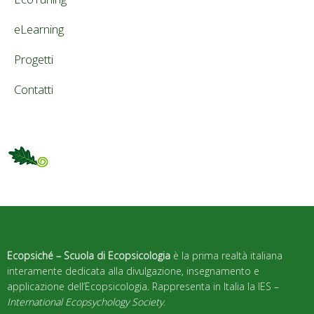
eLearning
Progetti
Contatti
Ecopsiché – Scuola di Ecopsicologia
è la prima realtà italiana
interamente dedicata alla divulgazione, insegnamento e
applicazione dell’Ecopsicologia. Rappresenta in Italia la IES –
International Ecopsychology Society
.