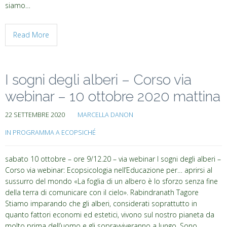
siamo…
Read More
I sogni degli alberi – Corso via
webinar – 10 ottobre 2020 mattina
22 SETTEMBRE 2020
MARCELLA DANON
IN PROGRAMMA A ECOPSICHÉ
sabato 10 ottobre – ore 9/12.20 – via webinar I sogni degli alberi –
Corso via webinar: Ecopsicologia nell’Educazione per… aprirsi al
sussurro del mondo «La foglia di un albero è lo sforzo senza fine
della terra di comunicare con il cielo». Rabindranath Tagore
Stiamo imparando che gli alberi, considerati soprattutto in
quanto fattori economi ed estetici, vivono sul nostro pianeta da
molto prima dell’uomo e gli sopravviveranno a lungo. Sono