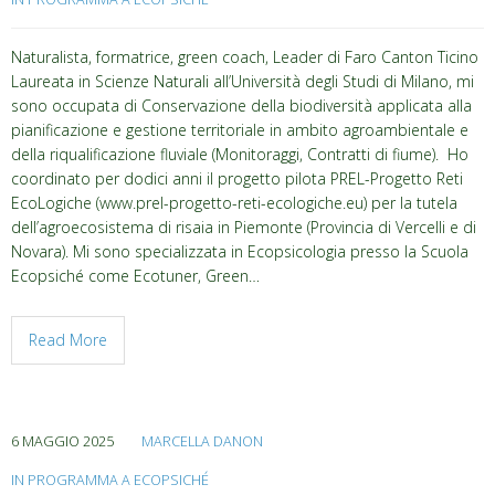
Naturalista, formatrice, green coach, Leader di Faro Canton Ticino
Laureata in Scienze Naturali all’Università degli Studi di Milano, mi
sono occupata di Conservazione della biodiversità applicata alla
pianificazione e gestione territoriale in ambito agroambientale e
della riqualificazione fluviale (Monitoraggi, Contratti di fiume). Ho
coordinato per dodici anni il progetto pilota PREL-Progetto Reti
EcoLogiche (www.prel-progetto-reti-ecologiche.eu) per la tutela
dell’agroecosistema di risaia in Piemonte (Provincia di Vercelli e di
Novara). Mi sono specializzata in Ecopsicologia presso la Scuola
Ecopsiché come Ecotuner, Green…
Read More
6 MAGGIO 2025
MARCELLA DANON
IN PROGRAMMA A ECOPSICHÉ