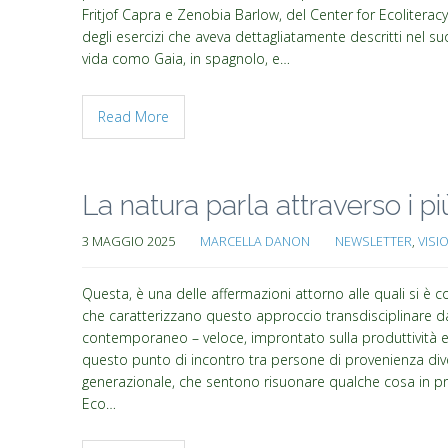
Fritjof Capra e Zenobia Barlow, del Center for Ecoliterac
degli esercizi che aveva dettagliatamente descritti nel 
vida como Gaia, in spagnolo, e…
Read More
La natura parla attraverso i più
3 MAGGIO 2025
MARCELLA DANON
NEWSLETTER
,
VISI
Questa, è una delle affermazioni attorno alle quali si è c
che caratterizzano questo approccio transdisciplinare 
contemporaneo – veloce, improntato sulla produttività e su 
questo punto di incontro tra persone di provenienza dive
generazionale, che sentono risuonare qualche cosa in pr
Eco…