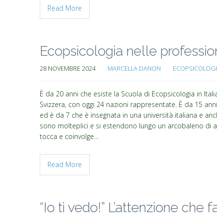
Read More
Ecopsicologia nelle professio
28 NOVEMBRE 2024
MARCELLA DANON
ECOPSICOLOGI
È da 20 anni che esiste la Scuola di Ecopsicologia in Itali
Svizzera, con oggi 24 nazioni rappresentate. È da 15 anni c
ed è da 7 che è insegnata in una università italiana e anc
sono molteplici e si estendono lungo un arcobaleno di amb
tocca e coinvolge…
Read More
“Io ti vedo!” L’attenzione che fa