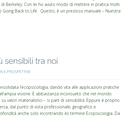
y di Berkeley. Con lei ho avuto modo di mettere in pratica molti
suo Going Back to Life. Questo, è un prezioso manuale – Nuestra
 sensibili tra noi
ON E PROSPETTIVE
onsolidata l’ecopsicologia, dando vita alle applicazioni pratiche
dall’ampia visione. È abbastanza inconsueto che nel mondo
valori materialistici – si parli di sensibilità. Eppure è proprio
rsa, dal punto di vista professionale, geografico e
ofondità anche solo incontrando ilo termine Ecopsicologia. Da