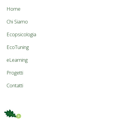
Home
Chi Siamo
Ecopsicologia
EcoTuning
eLearning
Progetti
Contatti