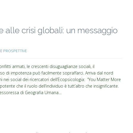
te alle crisi globali: un messaggio
 E PROSPETTIVE
itti armati, le crescenti disuguaglianze sociali, il
nso di impotenza può facilmente sopraffarci. Arriva dal nord
i nei social dei ricercatori dell’Ecopsicologia: “You Matter More
ente che il ruolo dell’individuo è tutt’altro che insignificante.
rofessoressa di Geografia Umana…