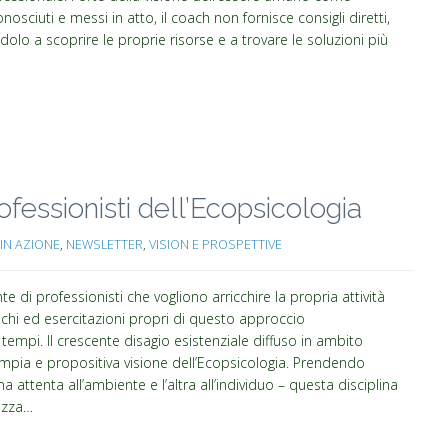
sciuti e messi in atto, il coach non fornisce consigli diretti,
dolo a scoprire le proprie risorse e a trovare le soluzioni più
fessionisti dell’Ecopsicologia
IN AZIONE
,
NEWSLETTER
,
VISION E PROSPETTIVE
 di professionisti che vogliono arricchire la propria attività
chi ed esercitazioni propri di questo approccio
 tempi. Il crescente disagio esistenziale diffuso in ambito
mpia e propositiva visione dell’Ecopsicologia. Prendendo
 attenta all’ambiente e l’altra all’individuo – questa disciplina
ezza…