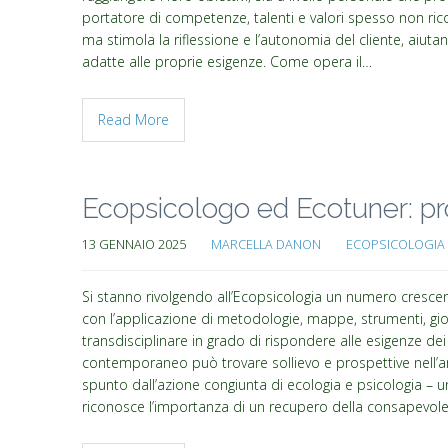
portatore di competenze, talenti e valori spesso non ricono
ma stimola la riflessione e l’autonomia del cliente, aiutan
adatte alle proprie esigenze. Come opera il…
Read More
Ecopsicologo ed Ecotuner: pro
13 GENNAIO 2025
MARCELLA DANON
ECOPSICOLOGIA 
Si stanno rivolgendo all’Ecopsicologia un numero crescente
con l’applicazione di metodologie, mappe, strumenti, gio
transdisciplinare in grado di rispondere alle esigenze dei
contemporaneo può trovare sollievo e prospettive nell’a
spunto dall’azione congiunta di ecologia e psicologia – una
riconosce l’importanza di un recupero della consapevol