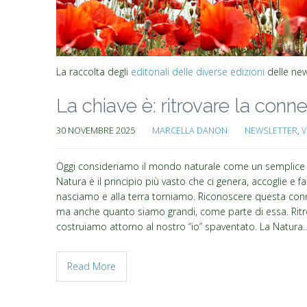
La raccolta degli
editoriali delle diverse edizioni
delle new
La chiave è: ritrovare la conn
30 NOVEMBRE 2025
MARCELLA DANON
NEWSLETTER
,
V
Oggi consideriamo il mondo naturale come un semplice sf
Natura è il principio più vasto che ci genera, accoglie e fa
nasciamo e alla terra torniamo. Riconoscere questa conne
ma anche quanto siamo grandi, come parte di essa. Ritr
costruiamo attorno al nostro “io” spaventato. La Natura
Read More