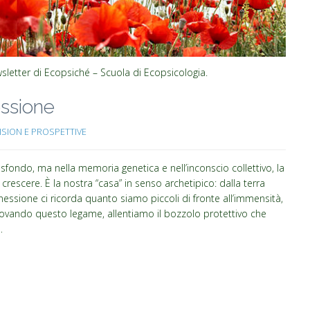
sletter di Ecopsiché – Scuola di Ecopsicologia.
essione
ISION E PROSPETTIVE
ondo, ma nella memoria genetica e nell’inconscio collettivo, la
 crescere. È la nostra “casa” in senso archetipico: dalla terra
ssione ci ricorda quanto siamo piccoli di fronte all’immensità,
ovando questo legame, allentiamo il bozzolo protettivo che
…