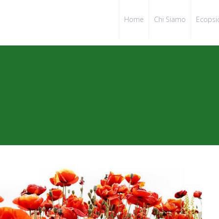
Home
Chi Siamo
Ecopsi