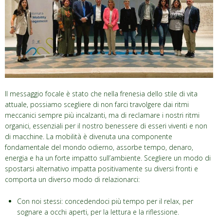
Il messaggio focale è stato che nella frenesia dello stile di vita
attuale, possiamo scegliere di non farci travolgere dai ritmi
meccanici sempre più incalzanti, ma di reclamare i nostri ritmi
organici, essenziali per il nostro benessere di esseri viventi e non
di macchine.
La mobilità è divenuta una componente
fondamentale del mondo odierno, assorbe tempo, denaro,
energia e ha un forte impatto sull’ambiente. Scegliere un modo di
spostarsi alternativo impatta positivamente su diversi fronti e
comporta un diverso modo di relazionarci:
Con noi stessi: concedendoci più tempo per il relax, per
sognare a occhi aperti, per la lettura e la riflessione.