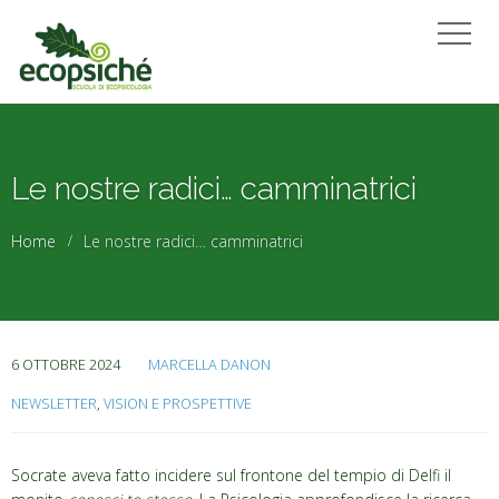
Le nostre radici… camminatrici
Home
Le nostre radici… camminatrici
6 OTTOBRE 2024
MARCELLA DANON
NEWSLETTER
,
VISION E PROSPETTIVE
Socrate aveva fatto incidere sul frontone del tempio di Delfi il