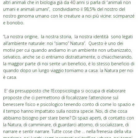
altri animali che in biologia già da 40 anni si parla di “animali non
umani e animali umani”, condividiamo il 98,5% del nostro del
nostro genoma umano con le creature a noi più vicine: scimpanzé
e bonobo.
“La nostra origine, la nostra storia, la nostra identità sono legati
all’ambiente naturale: noi “siamo” Natura”. Questo è uno dei
motivi per cui quando andiamo in un ambiente non urbanizzato,
selvatico, anche se ci entriamo distrattamente, o chiacchierando,
la maggior parte di noi sente un beneficio, è lo stesso beneficio di
quando dopo un lungo viaggio torniamo a casa: la Natura per noi
è casa.
E’ da presupposto che l’Ecopsicologia si occupa di elaborare
proposte che ci permettono di focalizzare l’attenzione sul
benessere fisico e psicologico tenendo conto di come lo spazio e
il tempo hanno impattato sulla nostra specie. Noi, di che cosa
abbiamo bisogno per stare bene?
Di spazi aperti, di contatto con
la Natura, di camminare, di guardarci attorno, di socializzare, di
narrare e sentir narrare. Tutte cose che … nella frenesia della vita