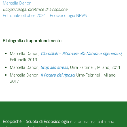
Marcella Danon
Ecopsicologa, direttrice di Ecopsiché
Editoriale ottobre 2024 – Ecopsicologia NEWS
Bibliografia di approfondimento:
Marcella Danon,
Clorofillati – Ritornare alla Natura e rigenerarsi
,
Feltrinelli, 2019
Marcella Danon,
Stop allo stress
, Urra-Feltrinelli, Milano, 2011
Marcella Danon,
Il Potere del riposo
, Urra-Feltrinelli, Milano,
2017
Ecopsiché – Scuola di Ecopsicologia
è la prima realtà italiana