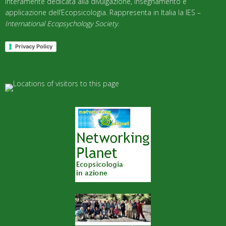
interamente dedicata alla divulgazione, insegnamento e
applicazione dell’Ecopsicologia. Rappresenta in Italia la IES –
International Ecopsychology Society
.
Privacy Policy