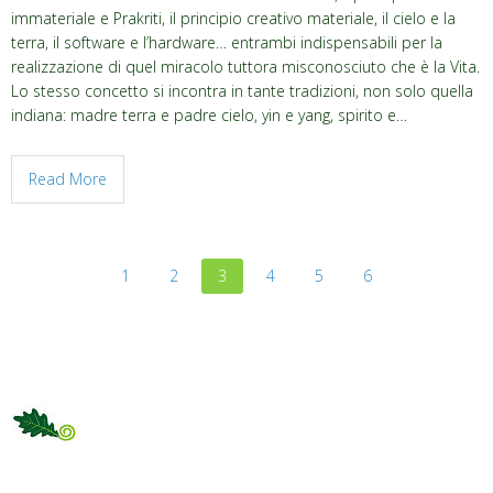
immateriale e Prakriti, il principio creativo materiale, il cielo e la
terra, il software e l’hardware… entrambi indispensabili per la
realizzazione di quel miracolo tuttora misconosciuto che è la Vita.
Lo stesso concetto si incontra in tante tradizioni, non solo quella
indiana: madre terra e padre cielo, yin e yang, spirito e…
Read More
1
2
3
4
5
6