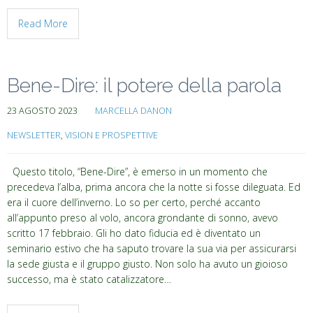
Read More
Bene-Dire: il potere della parola
23 AGOSTO 2023
MARCELLA DANON
NEWSLETTER
,
VISION E PROSPETTIVE
Questo titolo, “Bene-Dire”, è emerso in un momento che
precedeva l’alba, prima ancora che la notte si fosse dileguata. Ed
era il cuore dell’inverno. Lo so per certo, perché accanto
all’appunto preso al volo, ancora grondante di sonno, avevo
scritto 17 febbraio. Gli ho dato fiducia ed è diventato un
seminario estivo che ha saputo trovare la sua via per assicurarsi
la sede giusta e il gruppo giusto. Non solo ha avuto un gioioso
successo, ma è stato catalizzatore…