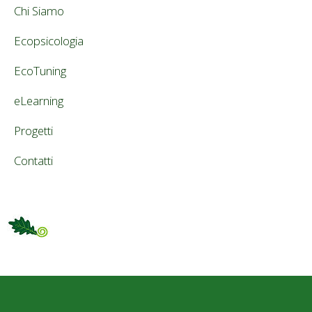
Chi Siamo
Ecopsicologia
EcoTuning
eLearning
Progetti
Contatti