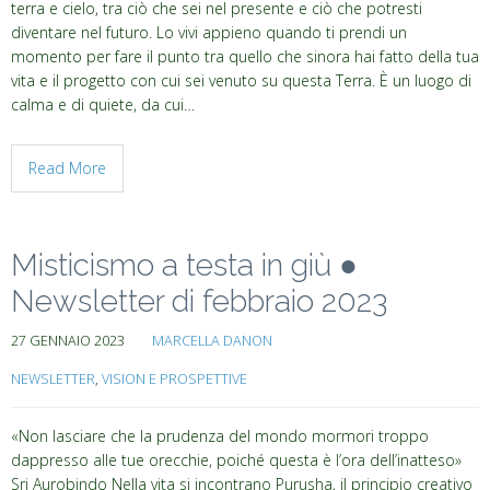
terra e cielo, tra ciò che sei nel presente e ciò che potresti
diventare nel futuro. Lo vivi appieno quando ti prendi un
momento per fare il punto tra quello che sinora hai fatto della tua
vita e il progetto con cui sei venuto su questa Terra. È un luogo di
calma e di quiete, da cui…
Read More
Misticismo a testa in giù ●
Newsletter di febbraio 2023
27 GENNAIO 2023
MARCELLA DANON
NEWSLETTER
,
VISION E PROSPETTIVE
«Non lasciare che la prudenza del mondo mormori troppo
dappresso alle tue orecchie, poiché questa è l’ora dell’inatteso»
Sri Aurobindo Nella vita si incontrano Purusha, il principio creativo