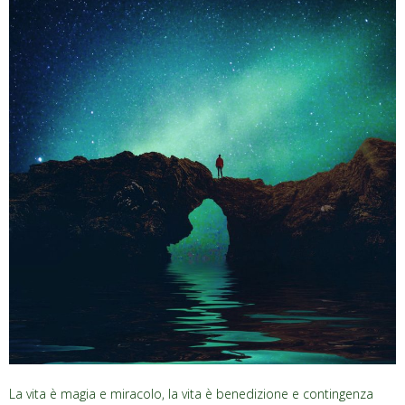
La vita è magia e miracolo, la vita è benedizione e contingenza