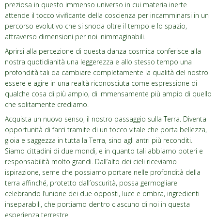
preziosa in questo immenso universo in cui materia inerte
attende il tocco vivificante della coscienza per incamminarsi in un
percorso evolutivo che si snoda oltre il tempo e lo spazio,
attraverso dimensioni per noi inimmaginabili.
Aprirsi alla percezione di questa danza cosmica conferisce alla
nostra quotidianità una leggerezza e allo stesso tempo una
profondità tali da cambiare completamente la qualità del nostro
essere e agire in una realtà riconosciuta come espressione di
qualche cosa di più ampio, di immensamente più ampio di quello
che solitamente crediamo.
Acquista un nuovo senso, il nostro passaggio sulla Terra. Diventa
opportunità di farci tramite di un tocco vitale che porta bellezza,
gioia e saggezza in tutta la Terra, sino agli antri più reconditi.
Siamo cittadini di due mondi, e in quanto tali abbiamo poteri e
responsabilità molto grandi. Dall’alto dei cieli riceviamo
ispirazione, seme che possiamo portare nelle profondità della
terra affinché, protetto dall’oscurità, possa germogliare
celebrando l’unione dei due opposti, luce e ombra, ingredienti
inseparabili, che portiamo dentro ciascuno di noi in questa
esperienza terrestre.