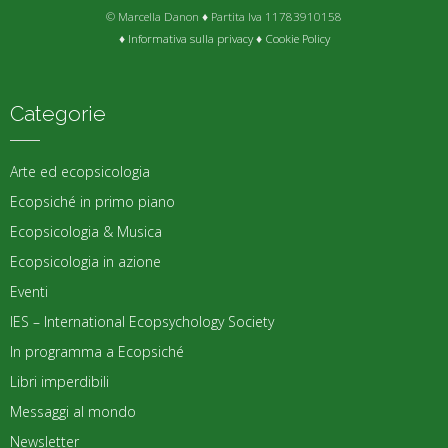
© Marcella Danon ♦ Partita Iva 11783910158
♦
Informativa sulla privacy
♦
Cookie Policy
Categorie
Arte ed ecopsicologia
Ecopsiché in primo piano
Ecopsicologia & Musica
Ecopsicologia in azione
Eventi
IES – International Ecopsychology Society
In programma a Ecopsiché
Libri imperdibili
Messaggi al mondo
Newsletter