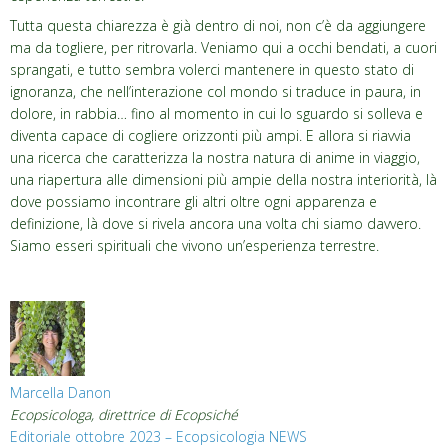
Tutta questa chiarezza è già dentro di noi, non c’è da aggiungere
ma da togliere, per ritrovarla. Veniamo qui a occhi bendati, a cuori
sprangati, e tutto
sembra volerci mantenere in questo stato di
ignoranza, che nell’interazione col mondo si traduce in paura, in
dolore, in rabbia… fino al momento in cui lo sguardo si solleva
e
diventa capace di cogliere orizzonti più ampi. E allora si riavvia
una ricerca che caratterizza la nostra natura di anime in viaggio,
una riapertura alle dimensioni più ampie della nostra interiorità, là
dove possiamo incontrare gli altri oltre ogni apparenza e
definizione, là dove si rivela ancora una volta chi siamo davvero.
Siamo esseri spirituali che vivono un’esperienza terrestre.
Marcella Danon
Ecopsicologa, direttrice di Ecopsiché
Editoriale ottobre 2023 – Ecopsicologia NEWS