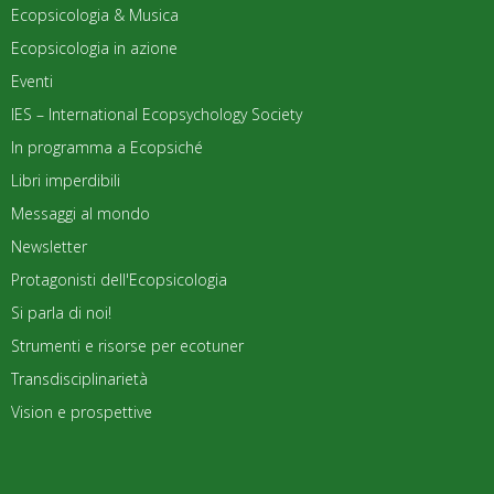
Ecopsicologia & Musica
Ecopsicologia in azione
Eventi
IES – International Ecopsychology Society
In programma a Ecopsiché
Libri imperdibili
Messaggi al mondo
Newsletter
Protagonisti dell'Ecopsicologia
Si parla di noi!
Strumenti e risorse per ecotuner
Transdisciplinarietà
Vision e prospettive