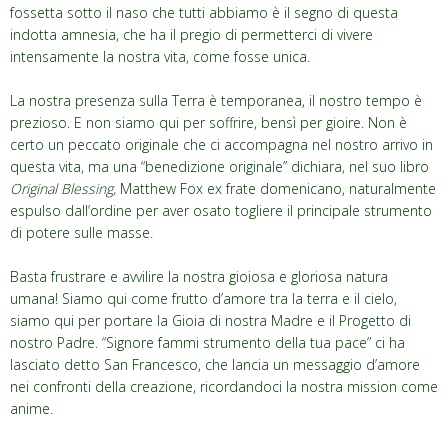
fossetta sotto il naso che tutti abbiamo è il segno di questa
indotta amnesia, che ha il pregio di permetterci di vivere
intensamente la nostra vita, come fosse unica.
La nostra presenza sulla Terra è temporanea, il nostro tempo è
prezioso. E non siamo qui per soffrire, bensì per gioire. Non è
certo un peccato originale che ci accompagna nel nostro arrivo in
questa vita, ma una “benedizione originale” dichiara, nel suo libro
Original Blessing,
Matthew Fox ex frate domenicano, naturalmente
espulso dall’ordine per aver osato togliere il principale strumento
di potere sulle masse.
Basta frustrare e avvilire la nostra gioiosa e gloriosa natura
umana! Siamo qui come frutto d’amore tra la terra e il cielo,
siamo qui per portare la Gioia di nostra Madre e il Progetto di
nostro Padre. “Signore fammi strumento della tua pace” ci ha
lasciato detto San Francesco, che lancia un messaggio d’amore
nei confronti della creazione, ricordandoci la nostra mission come
anime.