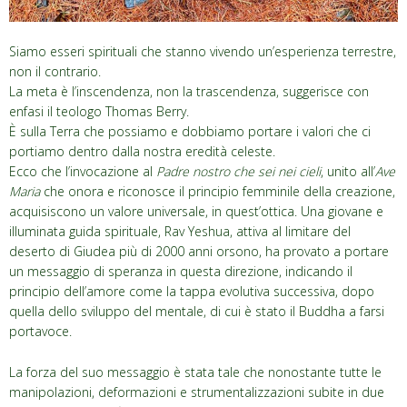
Siamo esseri spirituali che stanno vivendo un’esperienza terrestre,
non il contrario.
La meta è l’inscendenza, non la trascendenza, suggerisce con
enfasi il teologo Thomas Berry.
È sulla Terra che possiamo e dobbiamo portare i valori che ci
portiamo dentro dalla nostra eredità celeste.
Ecco che l’invocazione al
Padre nostro che sei nei cieli
, unito all’
Ave
Maria
che onora e riconosce il principio femminile della creazione,
acquisiscono un valore universale, in quest’ottica. Una giovane e
illuminata guida spirituale, Rav Yeshua, attiva al limitare del
deserto di Giudea più di 2000 anni orsono, ha provato a portare
un messaggio di speranza in questa direzione, indicando il
principio dell’amore come la tappa evolutiva successiva, dopo
quella dello sviluppo del mentale, di cui è stato il Buddha a farsi
portavoce.
La forza del suo messaggio è stata tale che nonostante tutte le
manipolazioni, deformazioni e strumentalizzazioni subite in due