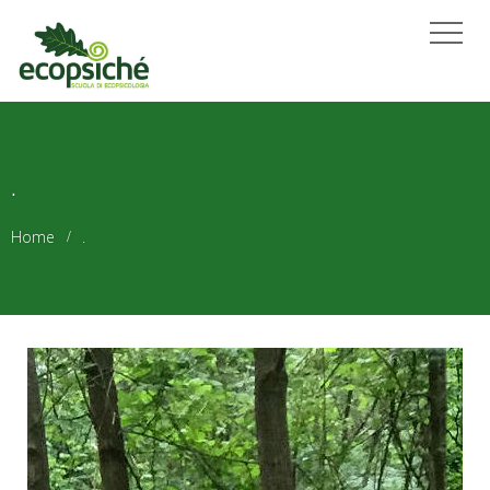
.
Home
.