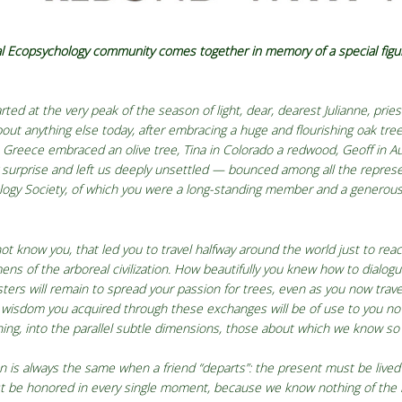
al Ecopsychology community comes together in memory of a special figure
d at the very peak of the season of light, dear, dearest Julianne, prieste
out anything else today, after embracing a huge and flourishing oak tre
n Greece embraced an olive tree, Tina in Colorado a redwood, Geoff in Au
urprise and left us deeply unsettled — bounced among all the represen
logy Society, of which you were a long-standing member and a generous
not know you, that led you to travel halfway around the world just to rea
ens of the arboreal civilization. How beautifully you knew how to dialog
ers will remain to spread your passion for trees, even as you now trave
 the wisdom you acquired through these exchanges will be of use to you n
ing, into the parallel subtle dimensions, those about which we know so l
n is always the same when a friend “departs”: the present must be lived
t be honored in every single moment, because we know nothing of the 