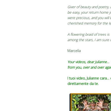
Giver of beauty and poetry, 
be easy, your return home joy
were precious, and you will
cherished memory for the l
A flowering braid of trees is
among the stars, I am sure 
Marcella
Your videos, dear Julianne… 
from you, over and over agai
I tuoi video, Julianne cara
direttamente da te.