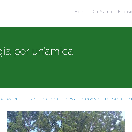
Home
Chi Siamo
Ecopsi
gia per un’amica
LA DANON
IES - INTERNATIONAL ECOPSYCHOLOGY SOCIETY
,
PROTAGONIS