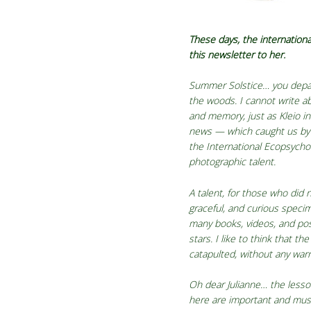
These days, the internation
this newsletter to her.
Summer Solstice… you departe
the woods. I cannot write ab
and memory, just as Kleio i
news — which caught us by s
the International Ecopsycho
photographic talent.
A talent, for those who did 
graceful, and curious specim
many books, videos, and post
stars. I like to think that
catapulted, without any warn
Oh dear Julianne… the lesso
here are important and mus