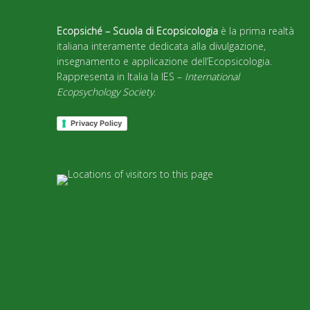
Ecopsiché – Scuola di Ecopsicologia
è la prima realtà
italiana interamente dedicata alla divulgazione,
insegnamento e applicazione dell’Ecopsicologia.
Rappresenta in Italia la IES –
International
Ecopsychology Society
.
Privacy Policy