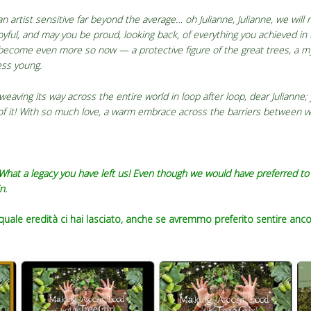
an artist sensitive far beyond the average… oh Julianne, Julianne, we will
ful, and may you be proud, looking back, of everything you achieved in thi
 become even more so now — a protective figure of the great trees, a m
ess young.
 weaving its way across the entire world in loop after loop, dear Julianne; 
of it! With so much love, a warm embrace across the barriers between w
What a legacy you have left us! Even though we would have preferred to 
n.
… quale eredità ci hai lasciato, anche se avremmo preferito sentire anc