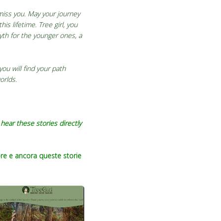
 miss you. May your journey
s lifetime. Tree girl, you
yth for the younger ones, a
you will find your path
orlds.
hear these stories directly
ore e ancora queste storie