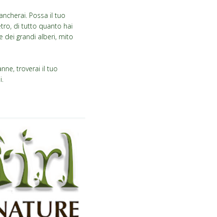
mancherai. Possa il tuo
etro, di tutto quanto hai
ce dei grandi alberi, mito
anne, troverai il tuo
i.