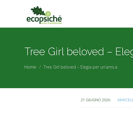
Tree Girl beloved – Ele
Home
Tree Girl beloved – Elegia per un’amica
21 GIUGNO 2026
MARCEL