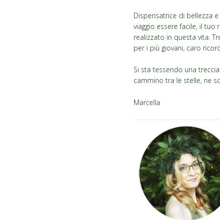
Dispensatrice di bellezza e 
viaggio essere facile, il tu
realizzato in questa vita. Tr
per i più giovani, caro rico
Si sta tessendo una treccia d
cammino tra le stelle, ne s
Marcella