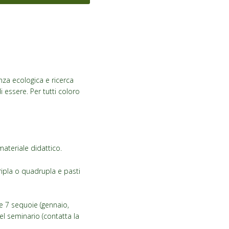
nza ecologica e ricerca
i essere. Per tutti coloro
materiale didattico.
tripla o quadrupla e pasti
 le 7 sequoie (gennaio,
el seminario (contatta la