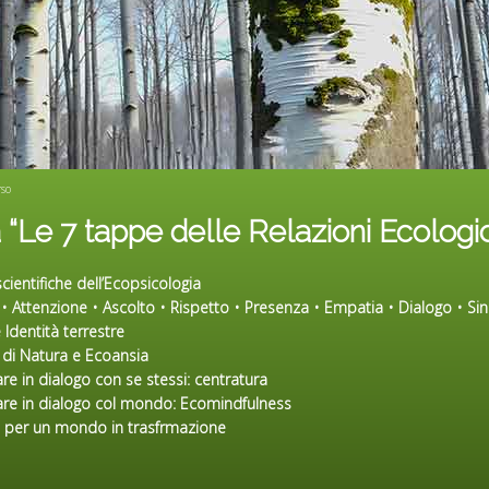
rso
Le 7 tappe delle Relazioni Ecologi
scientifiche dell’Ecopsicologia
 • Attenzione • Ascolto • Rispetto • Presenza • Empatia • Dialogo • Sin
 Identità terrestre
t di Natura e Ecoansia
are in dialogo con se stessi:
centratura
are in dialogo col mondo:
Ecomindfulness
a per un mondo in trasfrmazione