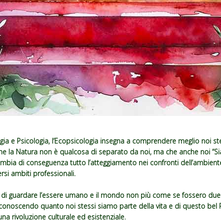
ogia e Psicologia, l’Ecopsicologia insegna a comprendere meglio noi st
he la Natura non è qualcosa di separato da noi, ma che anche noi “S
ia di conseguenza tutto l’atteggiamento nei confronti dell’ambient
ersi ambiti professionali.
 di guardare l’essere umano e il mondo non più come se fossero due
iconoscendo quanto noi stessi siamo parte della vita e di questo bel 
 una rivoluzione culturale ed esistenziale.