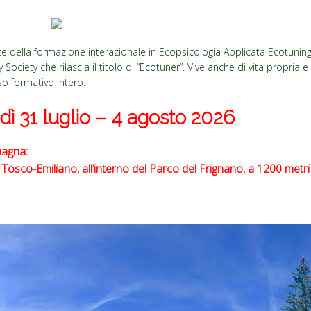
rte della formazione interazionale in Ecopsicologia Applicata Ecotuning
Society che rilascia il titolo di “Ecotuner”. Vive anche di vita propria
o formativo intero.
ì 31 luglio – 4 agosto 2026
magna:
Tosco-Emiliano, all’interno del Parco del Frignano, a 1200 metri d