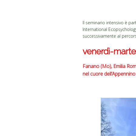
Il seminario intensivo è pa
International Ecopsychology 
successivamente al percors
venerdì-marted
Fanano (Mo), Emilia Ro
nel cuore dell’Appennino 