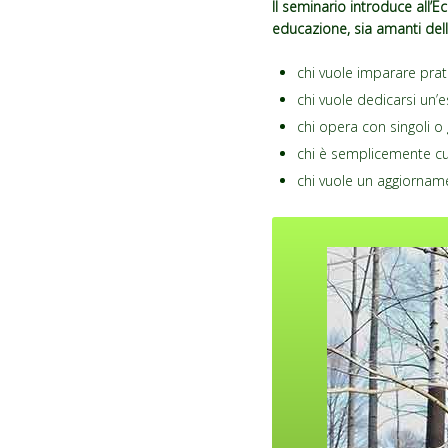
Il seminario introduce all’Ec
educazione, sia amanti della 
chi vuole imparare prat
chi vuole dedicarsi un’
chi opera con singoli o 
chi è semplicemente cu
chi vuole un aggiorname