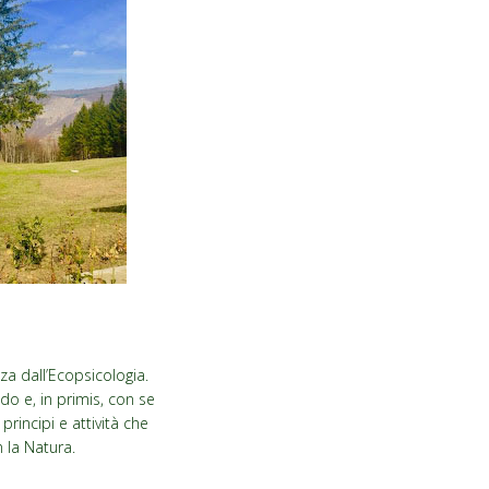
za dall’Ecopsicologia.
o e, in primis, con se
principi e attività che
 la Natura.