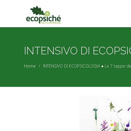
INTENSIVO DI ECOPSICO
Home
INTENSIVO DI ECOPSICOLOGIA ● Le 7 tappe dell