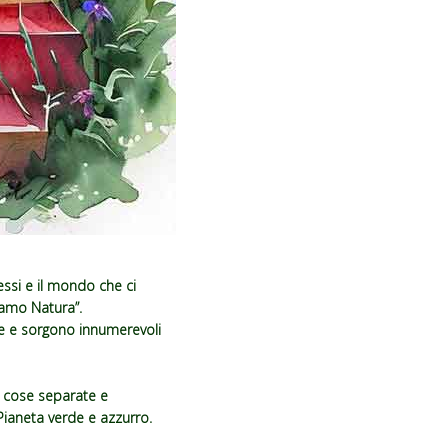
essi e il mondo che ci
iamo Natura”.
e e sorgono innumerevoli
 cose separate e
Pianeta verde e azzurro.