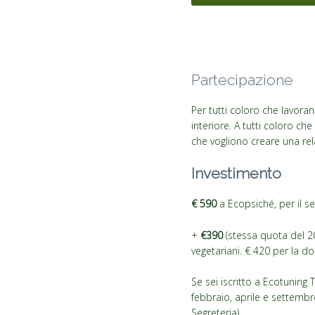
Partecipazione
Per tutti coloro che lavora
interiore. A tutti coloro ch
che vogliono creare una rel
Investimento
€ 590
a Ecopsiché, per il se
+
€390
(stessa quota del 202
vegetariani. € 420 per la do
Se sei iscritto a Ecotuning T
febbraio, aprile e settembr
Segreteria).