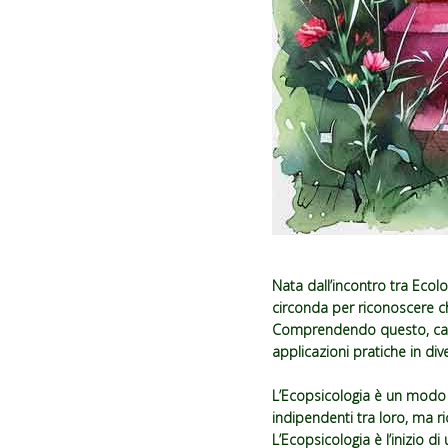
Nata dall’incontro tra Ecol
circonda per riconoscere c
Comprendendo questo, camb
applicazioni pratiche in div
L’Ecopsicologia è un modo
indipendenti tra loro, ma r
L’Ecopsicologia è l’inizio di