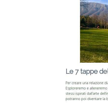
Le 7 tappe de
Per creare una relazione di
Esploreremo e alleneremo in
stessi ispirati dall’arte del
potranno poi diventare la b