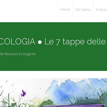
Home
Chi Siamo
Ecopsi
LOGIA ● Le 7 tappe delle 
e Relazioni Ecologiche