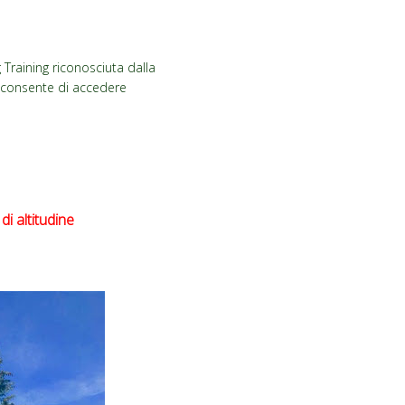
 Training riconosciuta dalla
 e consente di accedere
i altitudine