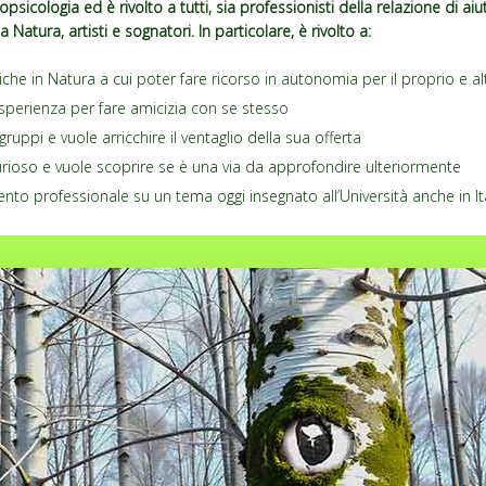
opsicologia ed è rivolto a tutti, sia professionisti della relazione di ai
Natura, artisti e sognatori. In particolare, è rivolto a:
iche in Natura a cui poter fare ricorso in autonomia per il proprio e a
esperienza per fare amicizia con se stesso
gruppi e vuole arricchire il ventaglio della sua offerta
rioso e vuole scoprire se è una via da approfondire ulteriormente
nto professionale su un tema oggi insegnato all’Università anche in It