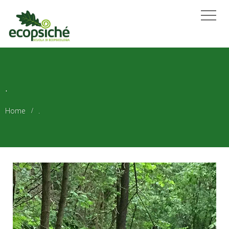
.
Home
.