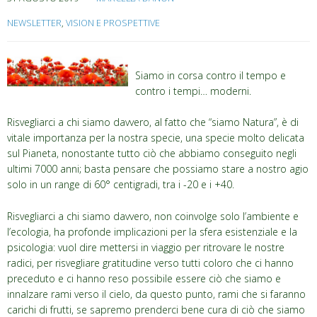
NEWSLETTER
,
VISION E PROSPETTIVE
Siamo in corsa contro il tempo e
contro i tempi… moderni.
Risvegliarci a chi siamo davvero, al fatto che “siamo Natura”, è di
vitale importanza per la nostra specie, una specie molto delicata
sul Pianeta, nonostante tutto ciò che abbiamo conseguito negli
ultimi 7000 anni; basta pensare che possiamo stare a nostro agio
solo in un range di 60° centigradi, tra i -20 e i +40.
Risvegliarci a chi siamo davvero, non coinvolge solo l’ambiente e
l’ecologia, ha profonde implicazioni per la sfera esistenziale e la
psicologia: vuol dire mettersi in viaggio per ritrovare le nostre
radici, per risvegliare gratitudine verso tutti coloro che ci hanno
preceduto e ci hanno reso possibile essere ciò che siamo e
innalzare rami verso il cielo, da questo punto, rami che si faranno
carichi di frutti, se sapremo prenderci bene cura di ciò che siamo