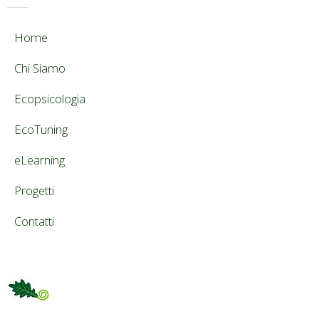
Home
Chi Siamo
Ecopsicologia
EcoTuning
eLearning
Progetti
Contatti