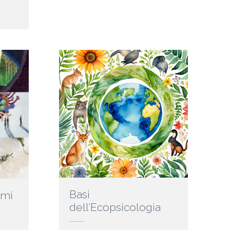
Basi
imi
dell’Ecopsicologia