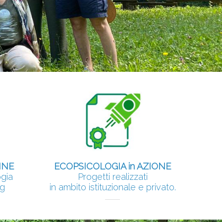
INE
ECOPSICOLOGIA in AZIONE
ogia
Progetti realizzati
ng
in ambito istituzionale e privato.