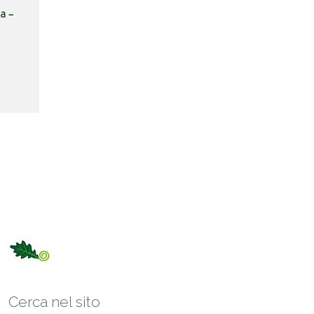
ia –
Cerca nel sito