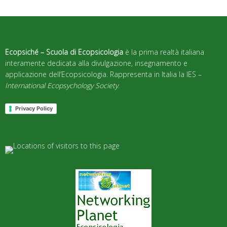
Ecopsiché – Scuola di Ecopsicologia
è la prima realtà italiana
interamente dedicata alla divulgazione, insegnamento e
applicazione dell’Ecopsicologia. Rappresenta in Italia la IES –
International Ecopsychology Society
.
Privacy Policy