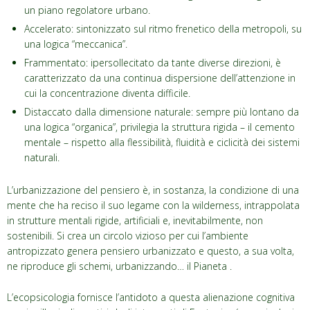
un piano regolatore urbano.
Accelerato: sintonizzato sul ritmo frenetico della metropoli, su
una logica “meccanica”.
Frammentato: ipersollecitato da tante diverse direzioni, è
caratterizzato da una continua dispersione dell’attenzione in
cui la concentrazione diventa difficile.
Distaccato dalla dimensione naturale: sempre più lontano da
una logica “organica”, privilegia la struttura rigida – il cemento
mentale – rispetto alla flessibilità, fluidità e ciclicità dei sistemi
naturali.
L’urbanizzazione del pensiero è, in sostanza, la condizione di una
mente che ha reciso il suo legame con la wilderness, intrappolata
in strutture mentali rigide, artificiali e, inevitabilmente, non
sostenibili. Si crea un circolo vizioso per cui l’ambiente
antropizzato genera pensiero urbanizzato e questo, a sua volta,
ne riproduce gli schemi, urbanizzando… il Pianeta .
L’ecopsicologia fornisce l’antidoto a questa alienazione cognitiva