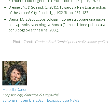
Edizioni. (Titolo originale: La Production de l’Espace, 1974).
Brenner, N., & Schmid, C. (2015). Towards a New Epistemology
of the Urban? City, Routledge, 19(2-3), pp. 151–182.
Danon M. (2020), Ecopsicologia – Come sviluppare una nuova
consapevolezza ecologica. Aboca (Prima edizione pubblicata
con Apogeo-Feltrinelli nel 2006).
Photo Credit:
Grazie a Bard Gemini per la realizzazione grafica
Marcella Danon
Ecopsicologa, direttrice di Ecopsiché
Editoriale novembre 2025 – Ecopsicologia NEWS