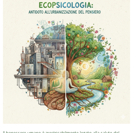
Il benessere umano è inestricabilmente legato alla salute del