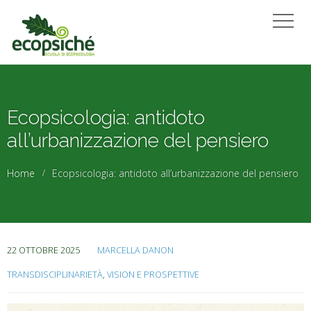
Ecopsicologia: antidoto
all’urbanizzazione del pensiero
Home
Ecopsicologia: antidoto all’urbanizzazione del pensiero
22 OTTOBRE 2025
MARCELLA DANON
TRANSDISCIPLINARIETÀ
,
VISION E PROSPETTIVE