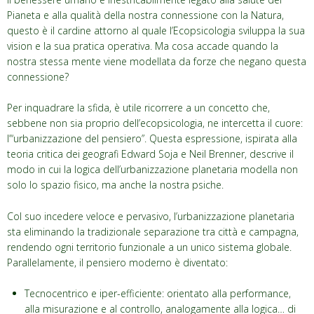
Pianeta e alla qualità della nostra connessione con la Natura,
questo è il cardine attorno al quale l’Ecopsicologia sviluppa la sua
vision e la sua pratica operativa. Ma cosa accade quando la
nostra stessa mente viene modellata da forze che negano questa
connessione?
Per inquadrare la sfida, è utile ricorrere a un concetto che,
sebbene non sia proprio dell’ecopsicologia, ne intercetta il cuore:
l’“urbanizzazione del pensiero”.
Questa espressione, ispirata alla
teoria critica dei geografi Edward Soja e Neil Brenner, descrive il
modo in cui la logica dell’urbanizzazione planetaria modella non
solo lo spazio fisico, ma anche la nostra psiche.
Col suo incedere veloce e pervasivo, l’urbanizzazione planetaria
sta eliminando la tradizionale separazione tra città e campagna,
rendendo ogni territorio funzionale a un unico sistema globale.
Parallelamente, il pensiero moderno è diventato:
Tecnocentrico e iper-efficiente: orientato alla performance,
alla misurazione e al controllo, analogamente alla logica… di