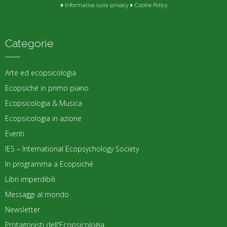
♦
Informativa sulla privacy
♦
Cookie Policy
Categorie
Arte ed ecopsicologia
Ecopsiché in primo piano
Ecopsicologia & Musica
Ecopsicologia in azione
Eventi
IES – International Ecopsychology Society
In programma a Ecopsiché
Libri imperdibili
Messaggi al mondo
Newsletter
Protagonisti dell'Ecopsicologia