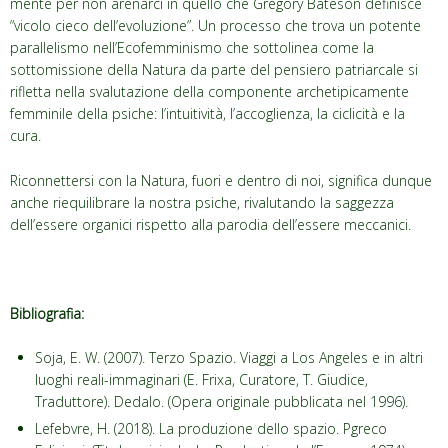
mente per non arenarci in quello che Gregory Bateson definisce
“vicolo cieco dell’evoluzione”. Un processo che trova un potente
parallelismo nell’Ecofemminismo che sottolinea come la
sottomissione della Natura da parte del pensiero patriarcale si
rifletta nella svalutazione della componente archetipicamente
femminile della psiche: l’intuitività, l’accoglienza, la ciclicità e la
cura.
Riconnettersi con la Natura, fuori e dentro di noi, significa dunque
anche riequilibrare la nostra psiche, rivalutando la saggezza
dell’essere organici rispetto alla parodia dell’essere meccanici.
Bibliografia:
Soja, E. W. (2007). Terzo Spazio. Viaggi a Los Angeles e in altri
luoghi reali-immaginari (E. Frixa, Curatore, T. Giudice,
Traduttore). Dedalo. (Opera originale pubblicata nel 1996).
Lefebvre, H. (2018). La produzione dello spazio. Pgreco