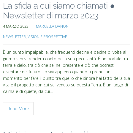
La sfida a cui siamo chiamati ●
Newsletter di marzo 2023
4 MARZO 2023
MARCELLA DANON
NEWSLETTER
,
VISION E PROSPETTIVE
È un punto impalpabile, che frequenti decine e decine di volte al
giorno senza renderti conto della sua peculiarità. È un portale tra
terra e cielo, tra ciò che sei nel presente e ciò che potresti
diventare nel futuro. Lo vivi appieno quando ti prendi un
momento per fare il punto tra quello che sinora hai fatto della tua
vita e il progetto con cui sei venuto su questa Terra. È un luogo di
calma e di quiete, da cui…
Read More