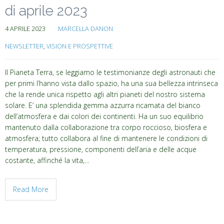
di aprile 2023
4 APRILE 2023
MARCELLA DANON
NEWSLETTER
,
VISION E PROSPETTIVE
Il Pianeta Terra, se leggiamo le testimonianze degli astronauti che
per primi l’hanno vista dallo spazio, ha una sua bellezza intrinseca
che la rende unica rispetto agli altri pianeti del nostro sistema
solare. E’ una splendida gemma azzurra ricamata del bianco
dell’atmosfera e dai colori dei continenti. Ha un suo equilibrio
mantenuto dalla collaborazione tra corpo roccioso, biosfera e
atmosfera; tutto collabora al fine di mantenere le condizioni di
temperatura, pressione, componenti dell’aria e delle acque
costante, affinché la vita,…
Read More