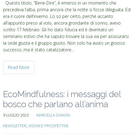
Questo titolo, “Bene-Dire”, è emerso in un momento che
precedeva l’alba, prima ancora che la notte si fosse dileguata. Ed
era il cuore dell’inverno. Lo so per certo, perché accanto
all’appunto preso al volo, ancora grondante di sonno, avevo
scritto 17 febbraio. Gli ho dato fiducia ed è diventato un
seminario estivo che ha saputo trovare la sua via per assicurarsi
la sede giusta e il gruppo giusto. Non solo ha avuto un gioioso
successo, ma è stato catalizzatore…
Read More
EcoMindfulness: i messaggi del
bosco che parlano all’anima
9 LUGLIO 2023
MARCELLA DANON
NEWSLETTER
,
VISION E PROSPETTIVE