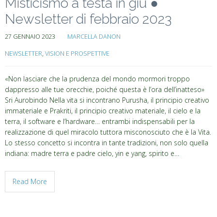
Misticismo a testa in giù ●
Newsletter di febbraio 2023
27 GENNAIO 2023
MARCELLA DANON
NEWSLETTER
,
VISION E PROSPETTIVE
«Non lasciare che la prudenza del mondo mormori troppo
dappresso alle tue orecchie, poiché questa è l’ora dell’inatteso»
Sri Aurobindo Nella vita si incontrano Purusha, il principio creativo
immateriale e Prakriti, il principio creativo materiale, il cielo e la
terra, il software e l’hardware… entrambi indispensabili per la
realizzazione di quel miracolo tuttora misconosciuto che è la Vita.
Lo stesso concetto si incontra in tante tradizioni, non solo quella
indiana: madre terra e padre cielo, yin e yang, spirito e…
Read More