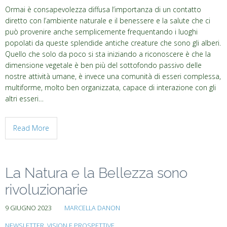
Ormai è consapevolezza diffusa l’importanza di un contatto
diretto con l’ambiente naturale e il benessere e la salute che ci
può provenire anche semplicemente frequentando i luoghi
popolati da queste splendide antiche creature che sono gli alberi.
Quello che solo da poco si sta iniziando a riconoscere è che la
dimensione vegetale è ben più del sottofondo passivo delle
nostre attività umane, è invece una comunità di esseri complessa,
multiforme, molto ben organizzata, capace di interazione con gli
altri esseri…
Read More
La Natura e la Bellezza sono
rivoluzionarie
9 GIUGNO 2023
MARCELLA DANON
NEWSLETTER
,
VISION E PROSPETTIVE