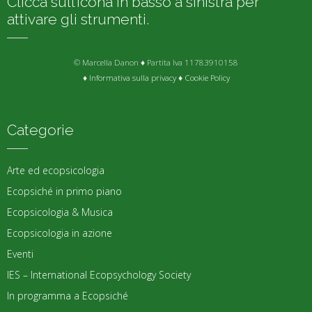
Clicca sull’icona in basso a sinistra per
attivare gli strumenti.
© Marcella Danon ♦ Partita Iva 11783910158
♦
Informativa sulla privacy
♦
Cookie Policy
Categorie
Arte ed ecopsicologia
Ecopsiché in primo piano
Ecopsicologia & Musica
Ecopsicologia in azione
Eventi
IES – International Ecopsychology Society
In programma a Ecopsiché