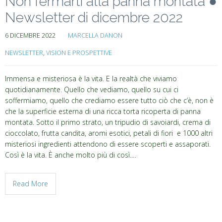
Non fermarti alla panna montata ●
Newsletter di dicembre 2022
6 DICEMBRE 2022
MARCELLA DANON
NEWSLETTER
,
VISION E PROSPETTIVE
Immensa e misteriosa è la vita. E la realtà che viviamo
quotidianamente. Quello che vediamo, quello su cui ci
soffermiamo, quello che crediamo essere tutto ciò che c’è, non è
che la superficie esterna di una ricca torta ricoperta di panna
montata. Sotto il primo strato, un tripudio di savoiardi, crema di
cioccolato, frutta candita, aromi esotici, petali di fiori e 1000 altri
misteriosi ingredienti attendono di essere scoperti e assaporati.
Così è la vita. È anche molto più di così.…
Read More