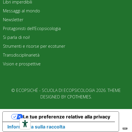
Libri imperdibili
Messaggi al mondo
Newsletter
Protagonisti dell'Ecopsicologia
Si parla di noi!
Strumenti e risorse per ecotuner
Transdisciplinarietà
Vision e prospettive
© ECOPSICHÉ - SCUOLA DI ECOPSICOLOGIA 2026. THEME
DESIGNED BY
CPOTHEMES
.
Le tue preferenze relative alla privacy
Informativa sulla raccolta