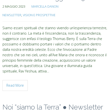
2 MAGGIO 2023
MARCELLA DANON
NEWSLETTER
,
VISION E PROSPETTIVE
Siamo esseri spirituali che stanno vivendo un’esperienza terrestre,
non il contrario. La meta è l’inscendenza, non la trascendenza,
suggerisce con enfasi il teologo Thomas Berry. È sulla Terra che
possiamo e dobbiamo portare i valori che ci portiamo dentro
dalla nostra eredità celeste. Ecco che l’invocazione al Padre
nostro che sei nei cieli, unito all’Ave Maria che onora e riconosce il
principio femminile della creazione, acquisiscono un valore
universale, in quest’ottica. Una giovane e illuminata guida
spirituale, Rav Yeshua, attiva…
Read More
Noi “siamo la Terra” ● Newsletter