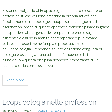
Si stanno rivolgendo all’Ecopsicologia un numero crescente di
professionisti che vogliono arricchire la propria attività con
l’applicazione di metodologie, mappe, strumenti, giochi ed
esercitazioni propri di questo approccio transdisciplinare in grado
di rispondere alle esigenze dei tempi. Il crescente disagio
esistenziale diffuso in ambito contemporaneo può trovare
sollievo e prospettive nell’ampia e propositiva visione
dell’Ecopsicologia. Prendendo spunto dall’azione congiunta di
ecologia e psicologia – una attenta all’ambiente e l’altra
all’individuo – questa disciplina riconosce l’importanza di un
recupero della consapevolezza…
Read More
Ecopsicologia nelle professioni
28 NOVEMBRE 2024
MARCELLA DANON