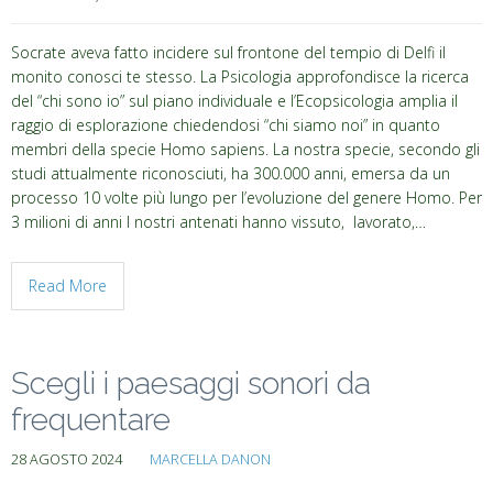
Socrate aveva fatto incidere sul frontone del tempio di Delfi il
monito conosci te stesso. La Psicologia approfondisce la ricerca
del “chi sono io” sul piano individuale e l’Ecopsicologia amplia il
raggio di esplorazione chiedendosi “chi siamo noi” in quanto
membri della specie Homo sapiens. La nostra specie, secondo gli
studi attualmente riconosciuti, ha 300.000 anni, emersa da un
processo 10 volte più lungo per l’evoluzione del genere Homo. Per
3 milioni di anni I nostri antenati hanno vissuto, lavorato,…
Read More
Scegli i paesaggi sonori da
frequentare
28 AGOSTO 2024
MARCELLA DANON