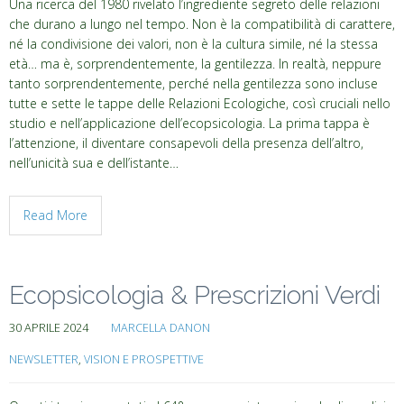
Una ricerca del 1980 rivelato l’ingrediente segreto delle relazioni
che durano a lungo nel tempo. Non è la compatibilità di carattere,
né la condivisione dei valori, non è la cultura simile, né la stessa
età… ma è, sorprendentemente, la gentilezza. In realtà, neppure
tanto sorprendentemente, perché nella gentilezza sono incluse
tutte e sette le tappe delle Relazioni Ecologiche, così cruciali nello
studio e nell’applicazione dell’ecopsicologia. La prima tappa è
l’attenzione, il diventare consapevoli della presenza dell’altro,
nell’unicità sua e dell’istante…
Read More
Ecopsicologia & Prescrizioni Verdi
30 APRILE 2024
MARCELLA DANON
NEWSLETTER
,
VISION E PROSPETTIVE