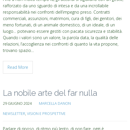
rafforzato da uno sguardo di intesa e da una incrollabile
responsabilità nei confronti dell’impegno preso. Contratti
commerciali, assunzioni, matrimoni, cura di figli, dei genitori, dei
meno fortunati, di un animale domestico, di un ideale, di un
luogo… potevano essere gestiti con pacata sicurezza e stabilità.
Quando i valori sono un valore, la parola data, la qualità delle
relazioni, l’accoglienza nei confronti di quanto la vita propone,
trovano spazio…
Read More
La nobile arte del far nulla
29 GIUGNO 2024
MARCELLA DANON
NEWSLETTER
,
VISION E PROSPETTIVE
Parlare di riposo, di ritmo più lento, di non fare, oggi è