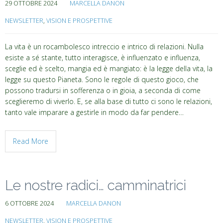
29 OTTOBRE 2024
MARCELLA DANON
NEWSLETTER
,
VISION E PROSPETTIVE
La vita è un rocambolesco intreccio e intrico di relazioni. Nulla
esiste a sé stante, tutto interagisce, è influenzato e influenza,
sceglie ed è scelto, mangia ed è mangiato: è la legge della vita, la
legge su questo Pianeta. Sono le regole di questo gioco, che
possono tradursi in sofferenza o in gioia, a seconda di come
sceglieremo di viverlo. E, se alla base di tutto ci sono le relazioni,
tanto vale imparare a gestirle in modo da far pendere…
Read More
Le nostre radici… camminatrici
6 OTTOBRE 2024
MARCELLA DANON
NEWSLETTER
,
VISION E PROSPETTIVE