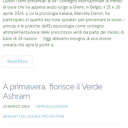
Questi i temi presentati al 64° convegno internazionale di medici
di base che ha appena avuto luogo a Ghent, in Belgio, il 25 e 26
aprile 2024, a cui la psicologia italiana, Marcella Danon, ha
partecipato in quanto key note speaker, per presentare la vision, i
principi e le pratiche dell’Ecopsicologia come sostegno
all’implementazione delle prescrizioni verdi da parte dei medici di
base di 24 nazioni. Oggi abbiamo bisogno di una visione
unitaria che apra le porte a…
Read More
A primavera, fiorisce il Verde
Ashram
25 MARZO 2024
MARCELLA DANON
NEWSLETTER
,
VISION E PROSPETTIVE