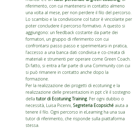
riferimento, con cui mantenersi in contatto almeno
una volta al mese, per non perdere il filo del percorso.
Lo scambio e la condivisione col tutor è vincolante per
poter concludere il percorso formativo. A questo si
aggiungono: un feedback costante da parte dei
formatori, un gruppo di riferimento con cui
confrontarsi passo passo e sperimentarsi in pratica,
l’accesso a una banca dati condivisa e co-creata di
materiali e strumenti per operare come Green Coach.
Di fatto, si entra a far parte di una Community con cui
si può rimanere in contatto anche dopo la
formazione.
Per la realizzazione dei progetti di ecotuning e la
realizzazione delle presentazioni in ppt c’è il sostegno
della
tutor di Ecotuning Training
. Per ogni dubbio o
necessità, Luisa Picenni,
Segreteria Ecopsiché
aiuta a
tenere il filo. Ogni percorso in eLearning ha una sua
tutor di riferimento, che risponde sulla piattaforma
stessa.