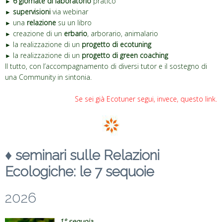
6 giornate di laboratorio
pratico
►
supervisioni
via webinar
►
una
relazione
su un libro
►
creazione di un
erbario
, arborario, animalario
►
la realizzazione di un
progetto di ecotuning
►
la realizzazione di un
progetto di green coaching
►
Il tutto, con l’accompagnamento di diversi tutor e il sostegno di
una Community in sintonia.
Se sei già Ecotuner segui, invece, questo link
.
♦
seminari sulle Relazioni
Ecologiche: le 7 sequoie
2026
1° sequoia