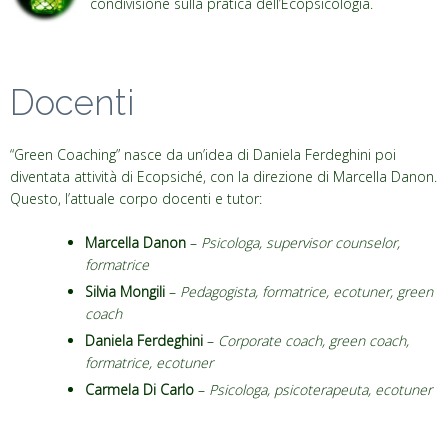
condivisione sulla pratica dell’Ecopsicologia.
Docenti
“Green Coaching” nasce da un’idea di Daniela Ferdeghini poi
diventata attività di Ecopsiché, con la direzione di Marcella Danon.
Questo, l’attuale corpo docenti e tutor:
Marcella Danon
–
Psicologa, supervisor counselor,
formatrice
Silvia Mongili
–
Pedagogista, formatrice, ecotuner, green
coach
Daniela Ferdeghini
–
Corporate coach, green coach,
formatrice, ecotuner
Carmela Di Carlo
–
Psicologa, psicoterapeuta, ecotuner