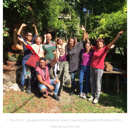
I “Fili d’Oro”, gruppo di formazione Green Coaching Ecopsiché Brianza 2016 –
Cascina La Fura (Lc)