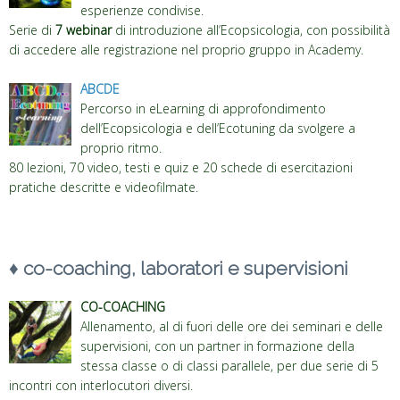
esperienze condivise.
Serie di
7 webinar
di introduzione all’Ecopsicologia, con possibilità
di accedere alle registrazione nel proprio gruppo in Academy.
ABCDE
Percorso in eLearning di approfondimento
dell’Ecopsicologia e dell’Ecotuning da svolgere a
proprio ritmo.
80 lezioni, 70 video, testi e quiz e 20 schede di esercitazioni
pratiche descritte e videofilmate.
♦
co-coaching,
laboratori e supervisioni
CO-COACHING
Allenamento, al di fuori delle ore dei seminari e delle
supervisioni, con un partner in formazione della
stessa classe o di classi parallele, per due serie di 5
incontri con interlocutori diversi.