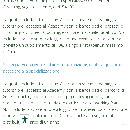
formazione in Ecotuning e della specializzazione in Green
Coaching, seguite insieme, è di € 4100.
La quota include tutte le attività in presenza e in eLearning, la
tutorship e l’accesso alll’Academy con la banca dati di progetti di
Ecotuning e di Green Coaching, esercizi e materiale didattico. Non
include le spese vitto e alloggio. Per una eventuale rateazione è
previsto un supplemento di 10€, a singola rata (per un massimo
di 4 rate).
Se sei già
Ecotuner
o
Ecotuner in formazione
, esplora qui come
accedere alla specializzazione
La quota include tutte le attività in presenza e in eLearning, la
tutorship e l’accesso all’Academy, con la banca dati di percorsi di
Green Coaching condotti dai compagni di viaggio degli anni
precedenti, esercizi e materiale didattico, e a Networking Planet.
Non include le spese vitto e alloggio. Per una eventuale rateazione
è previsto un supplemento di € 10, iva inclusa, a singola rata,
distribuite nell’arco di un anno.