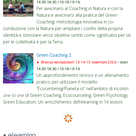
14.30-18.30 / 10-18 / 9-16
Per avvicinarsi al Coaching in Natura e con la
Natura e avvicinarsi alla pratica del Green
Coaching: metodologia innovativa in co-
conduzione con la Natura per ampliare i confini della propria
identità e stimolare verso obiettivi sentiti come significativi per sé,
per le collettività e per la Terra.
Green Coaching
2
►
Brianza
ven/sab/dom 13-14-15 novembre 2026
– orari:
14.30-18.30 / 10-18 / 9-16
Un approfondimento teorico e un allenamento
pratico per utilizzare il modello
“Ecocentering/Pianeta io” nell’ambito di incontri
one to one
di Green Coaching, Ecocounseling, Green Psychology,
Green Education. Un arricchimento dell’elearning in 14 lezioni.
♦
elearning