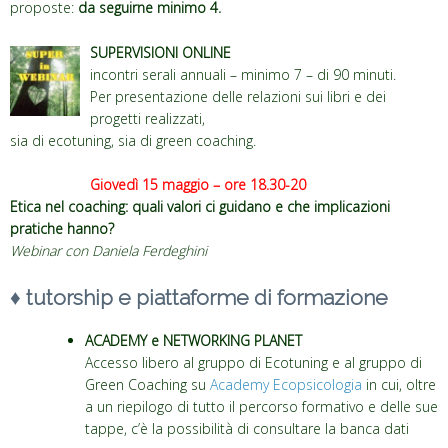
proposte:
da seguirne minimo 4.
SUPERVISIONI ONLINE
incontri serali annuali – minimo 7 – di 90 minuti.
Per presentazione delle relazioni sui libri e dei
progetti realizzati,
sia di ecotuning, sia di green coaching.
Giovedì 15 maggio – ore 18.30-20
Etica nel coaching: quali valori ci guidano e che implicazioni
pratiche hanno?
Webinar con Daniela Ferdeghini
♦
tutorship e piattaforme di formazione
ACADEMY e NETWORKING PLANET
Accesso libero al gruppo di Ecotuning e al gruppo di
Green Coaching su
Academy Ecopsicologia
in cui, oltre
a un riepilogo di tutto il percorso formativo e delle sue
tappe, c’è la possibilità di consultare la banca dati