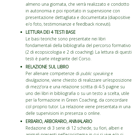
almeno una giornata, che verrà realizzato e condotto
in autonomia e poi riportato in supervisione con
presentazione dettagliata e documentata (diapositive
e/o foto, testimonianze e feedback ricevuti).
LETTURA DEI 4 TESTI BASE
Le basi teoriche sono presentate nei libri
fondamentali della bibliografia del percorso formativo
(2 di ecopsicologia e 2 di coaching). La lettura di questi
testi è parte integrante del Corso.
RELAZIONE SUL LIBRO
Per allenare competenze di
public speaking
e
divulgazione, viene chiesto di realizzare un’esposizione
di mezz’ora e una relazione scritta di 4-5 pagine su
uno dei libri in bibliografia o su un testo a scelta, utile
per la formazione in Green Coaching, da concordare
col proprio tutor. La relazione viene presentata in una
delle supervisioni in presenza o online.
ERBARIO, ARBORARIO, ANIMALARIO
Redazione di 3 serie di 12 schede, su fiori, alberi e
animali presenti nell’ecosistema in cui si vive e/o si