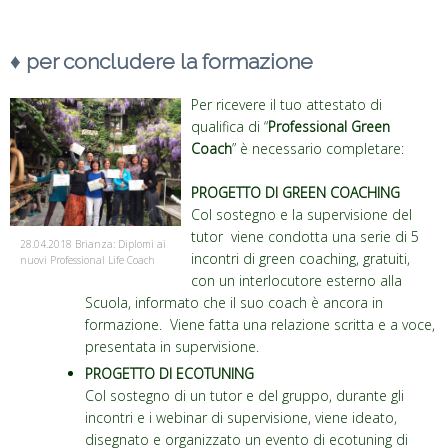
♦
per concludere la formazione
Per ricevere il tuo attestato di
qualifica di “
Professional Green
Coach
” è necessario completare:
PROGETTO DI GREEN COACHING
Col sostegno e la supervisione del
tutor viene condotta una serie di 5
28.04.2018 Brianza: Diplomi ai
incontri di green coaching, gratuiti,
nuovi Professional Life Coach
con un interlocutore esterno alla
Scuola, informato che il suo coach è ancora in
formazione. Viene fatta una relazione scritta e a voce,
presentata in supervisione.
PROGETTO DI ECOTUNING
Col sostegno di un tutor e del gruppo, durante gli
incontri e i webinar di supervisione, viene ideato,
disegnato e organizzato un evento di ecotuning di