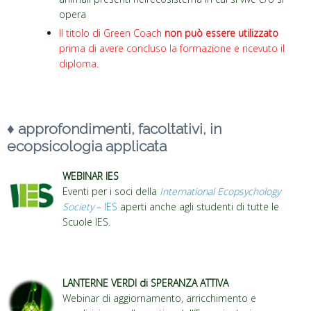
opera
Il titolo di Green Coach
non può essere utilizzato
prima di avere concluso la formazione e ricevuto il
diploma.
♦
approfondimenti, facoltativi, in
ecopsicologia applicata
WEBINAR IES
Eventi per i soci della
International Ecopsychology
Society
– IES
aperti anche agli studenti di tutte le
Scuole IES.
LANTERNE VERDI di SPERANZA ATTIVA
Webinar di aggiornamento, arricchimento e