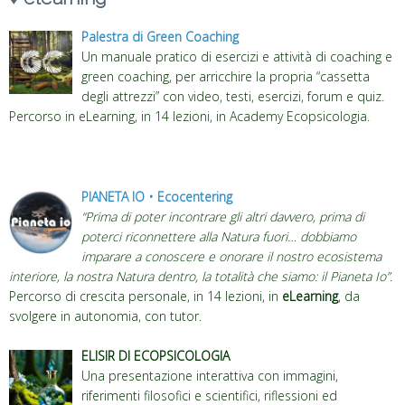
Palestra di Green Coaching
Un manuale pratico di esercizi e attività di coaching e
green coaching, per arricchire la propria “cassetta
degli attrezzi” con video, testi, esercizi, forum e quiz.
Percorso in eLearning, in 14 lezioni, in Academy Ecopsicologia.
PIANETA IO
•
Ecocentering
“Prima di poter incontrare gli altri davvero, prima di
poterci riconnettere alla Natura fuori… dobbiamo
imparare a conoscere e onorare il nostro ecosistema
interiore, la nostra Natura dentro, la totalità che siamo: il Pianeta Io”.
Percorso di crescita personale, in 14 lezioni, in
eLearning
, da
svolgere in autonomia, con tutor.
ELISIR DI ECOPSICOLOGIA
Una presentazione interattiva con immagini,
riferimenti filosofici e scientifici, riflessioni ed