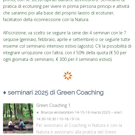
pratica di ecotuning per vivere in prima persona principi e attività
che saranno poi alla base del proprio lavoro di ecotuner,
facilitatori della riconnessione con la Natura.
All’iscrizione, va scelto se seguire la serie dei 4 seminari con le 7
sequoie (gennaio, febbraio, aprile e settembre) o se seguirle tutte
insieme col seminario intensivo estivo (agosto). C’è la possibilità di
integrare un’opzione con l’altra, con il 50% della quota (€ 50 per
ogni giornata di seminario, € 300 per il seminario estivo).
♦
seminari 2025 di Green Coaching
Green Coaching
1
►
Brianza
ven/sab/dom 14-15-16 marzo 2025 – orari:
14.30-18.30 / 10-18 / 9-16
Per avvicinarsi al Coaching in Natura e con la
Natura e avvicinarsi alla pratica del Green