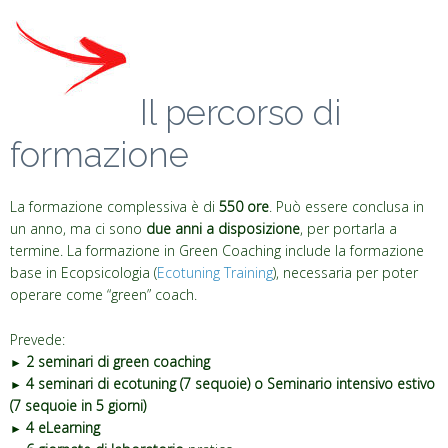
Il percorso
formativo
Il percorso di
formazione
La formazione complessiva è di
550 ore
. Può essere conclusa in
un anno, ma ci sono
due anni a disposizione
, per portarla a
termine. La formazione in Green Coaching include la formazione
base in Ecopsicologia (
Ecotuning Training
), necessaria per poter
operare come “green” coach.
Prevede:
2 seminari di green coaching
►
4 seminari di ecotuning (7 sequoie) o Seminario intensivo estivo
►
(7 sequoie in 5 giorni)
4 eLearning
►