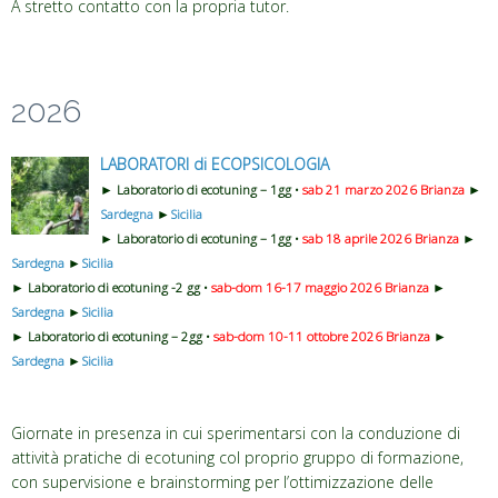
A stretto contatto con la propria tutor.
2026
LABORATORI di ECOPSICOLOGIA
► Laboratorio di ecotuning – 1gg •
sab 21 marzo 2026
Brianza
►
Sardegna
►
Sicilia
► Laboratorio di ecotuning – 1gg •
sab 18 aprile 2026
Brianza
►
Sardegna
►
Sicilia
► Laboratorio di ecotuning -2 gg •
sab-dom 16-17 maggio 2026
Brianza
►
Sardegna
►
Sicilia
► Laboratorio di ecotuning – 2gg •
sab-dom 10-11 ottobre 2026 Brianza
►
Sardegna
►
Sicilia
Giornate in presenza in cui sperimentarsi con la conduzione di
attività pratiche di ecotuning col proprio gruppo di formazione,
con supervisione e brainstorming per l’ottimizzazione delle