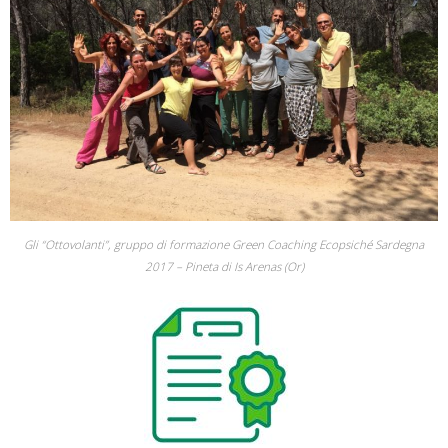
Gli “Ottovolanti”, gruppo di formazione Green Coaching Ecopsiché Sardegna
2017 – Pineta di Is Arenas (Or)