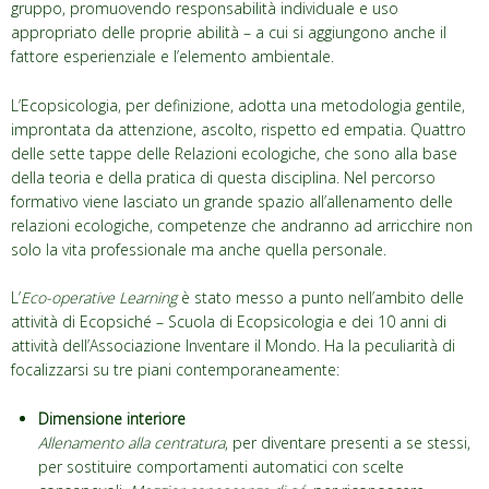
gruppo, promuovendo responsabilità individuale e uso
appropriato delle proprie abilità – a cui si aggiungono anche il
fattore esperienziale e l’elemento ambientale.
L’Ecopsicologia, per definizione, adotta una metodologia gentile,
improntata da attenzione, ascolto, rispetto ed empatia. Quattro
delle sette tappe delle Relazioni ecologiche, che sono alla base
della teoria e della pratica di questa disciplina. Nel percorso
formativo viene lasciato un grande spazio all’allenamento delle
relazioni ecologiche, competenze che andranno ad arricchire non
solo la vita professionale ma anche quella personale.
L’
Eco-operative Learning
è stato messo a punto nell’ambito delle
attività di Ecopsiché – Scuola di Ecopsicologia e dei 10 anni di
attività dell’Associazione Inventare il Mondo. Ha la peculiarità di
focalizzarsi su tre piani contemporaneamente:
Dimensione interiore
Allenamento alla centratura
, per diventare presenti a se stessi,
per sostituire comportamenti automatici con scelte