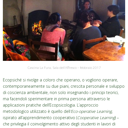
Cascina La Fura, Sala dell’Affresco – febbraio 2017
Ecopsiché si rivolge a coloro che operano, o vogliono operare,
contemporaneamente su due piani, crescita personale e sviluppo
di coscienza ambientale, non solo insegnando i principi teorici,
ma facendoli sperimentare in prima persona attraverso le
applicazioni pratiche dell’Ecopsicologia. L’approccio
metodologico utilizzato è quello dell
’Eco-operative Learning
,
ispirato all’apprendimento cooperativo (
Cooperative Learning
) –
che privilegia il coinvolgimento attivo degli studenti in lavori di