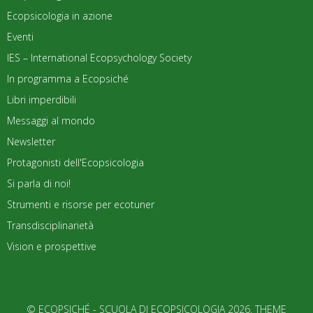
Ecopsicologia in azione
Eventi
IES – International Ecopsychology Society
In programma a Ecopsiché
Libri imperdibili
Messaggi al mondo
Newsletter
Protagonisti dell'Ecopsicologia
Si parla di noi!
Strumenti e risorse per ecotuner
Transdisciplinarietà
Vision e prospettive
© ECOPSICHÉ - SCUOLA DI ECOPSICOLOGIA 2026. THEME