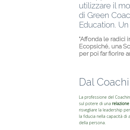
utilizzare il m
di Green Coac
Education. Un 
“Affonda le radici 
Ecopsiché, una Scu
per poi far fiorire a
Dal Coach
La professione del Coaching
sul potere di una
relazione
risvegliare la leadership p
la fiducia nella capacità d
della persona.