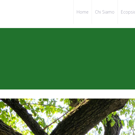
Home
Chi Siamo
Ecopsi