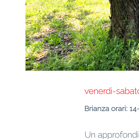
venerdì-saba
Brianza orari: 14
Un approfondi