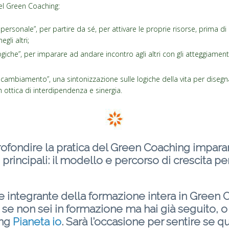
 del Green Coaching:
ersonale”, per partire da sé, per attivare le proprie risorse, prima di d
gli altri;
giche”, per imparare ad andare incontro agli altri con gli atteggiamenti 
cambiamento”, una sintonizzazione sulle logiche della vita per disegna
n ottica di interdipendenza e sinergia.
profondire la pratica del Green Coaching impar
 principali: il modello e percorso di crescita p
te integrante della formazione intera in Green 
 se non sei in formazione ma hai già seguito, 
ing
Pianeta io
. Sarà l’occasione per sentire
se qu