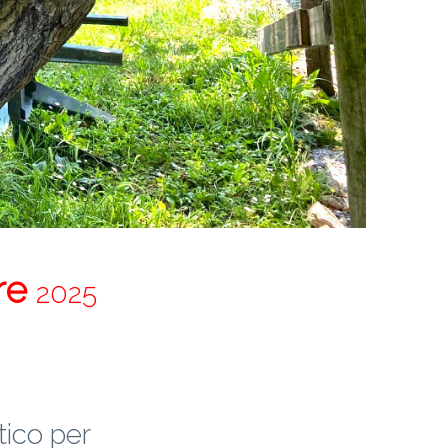
re
2025
ico per