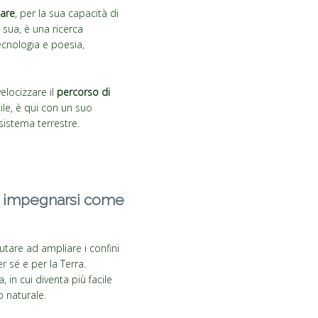
nare
, per la sua capacità di
sua, è una ricerca
ecnologia e poesia,
elocizzare il
percorso di
bile, è qui con un suo
sistema terrestre.
i e impegnarsi come
tare ad ampliare i confini
r sé e per la Terra.
 in cui diventa più facile
o naturale.