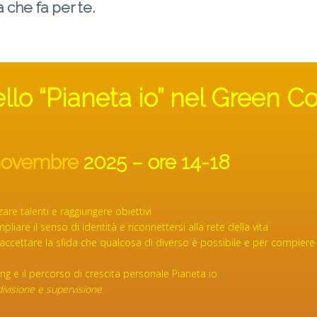
 che fa per te.
ello “Pianeta io” nel Green C
novembre
2025 – ore 14-18
are talenti e raggiungere obiettivi
liare il senso di identità e riconnettersi alla rete della vita
accettare la sfida che qualcosa di diverso è possibile e per compiere
ng e il percorso di crescita personale Pianeta io
divisione e supervisione