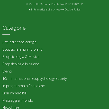
© Marcella Danon ♦ Partita Iva 11783910158
♦
Informativa sulla privacy
♦
Cookie Policy
Categorie
Arte ed ecopsicologia
Ecopsiché in primo piano
Ecopsicologia & Musica
Ecopsicologia in azione
Eventi
IES – International Ecopsychology Society
In programma a Ecopsiché
Libri imperdibili
Messaggi al mondo
Newsletter