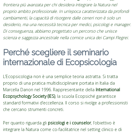
frontiera più avanzata per chi desidera integrare la Natura nel
proprio ambito professionale. In un’epoca caratterizzata da profondi
cambiamenti, la capacità di risorgere dalle ceneri non è solo un
desiderio, ma una necessità tecnica per medici, psicologi e manager.
Di conseguenza, abbiamo progettato un percorso che unisce
scienza e saggezza ancestrale nella cornice unica dei Campi Flegrei.
Perché scegliere il seminario
internazionale di Ecopsicologia
L’Ecopsicologia non è una semplice teoria astratta. Si tratta
proprio di una pratica multidisciplinare portata in Italia da
Marcella Danon nel 1996. Rappresentante della
International
Ecopsychology Society (IES)
, la scuola Ecopsiché garantisce
standard formativi d’eccellenza. Il corso si rivolge a professionisti
che cercano strumenti concreti.
Per quanto riguarda gli
psicologi e i counselor
, l’obiettivo è
integrare la Natura come co-facilitatrice nel setting clinico e di