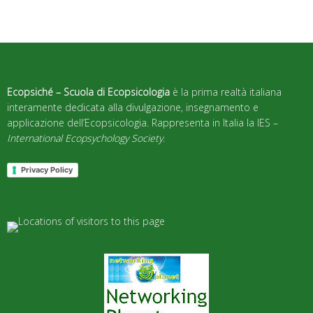
Ecopsiché – Scuola di Ecopsicologia
è la prima realtà italiana
interamente dedicata alla divulgazione, insegnamento e
applicazione dell’Ecopsicologia. Rappresenta in Italia la IES –
International Ecopsychology Society
.
Privacy Policy