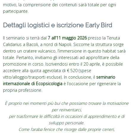
motivo, la comprensione dei contenuti sarà totale per ogni
partecipante.
Dettagli logistici e iscrizione Early Bird
Il seminario si terrà dal
7 all’11 maggio 2026
presso la Tenuta
Calidarius a Bacoli, a nord di Napoli. Siccome la struttura sorge
dentro un cratere vulcanico, l’immersione in questo habitat sarà
totale. Pertanto, invitiamo gli interessati ad approfittare della
promozione in corso. Iscrivendosi entro il 20 aprile, è possibile
accedere alla quota agevolata di € 520 (spese
vitto/alloggio/trasporti escluse). In conclusione, il
seminario
internazionale di Ecopsicologia
è l’occasione per rigenerare la
propria professione.
È proprio nei momenti più bui che possiamo trovare la motivazione
per reinventarci,
per trasformare le difficoltà in occasioni di apprendimento e di
sviluppo personale.
Come l’araba fenice che risorge dalle proprie ceneri,