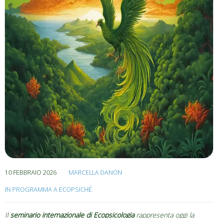
10 FEBBRAIO 2026
MARCELLA DANON
IN PROGRAMMA A ECOPSICHÉ
Il
seminario internazionale di Ecopsicologia
rappresenta oggi la