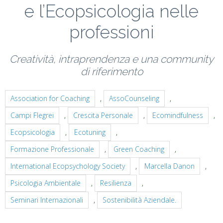
e l’Ecopsicologia nelle
professioni
Creatività, intraprendenza e una community
di riferimento
Association for Coaching
,
AssoCounseling
,
Campi Flegrei
,
Crescita Personale
,
Ecomindfulness
,
Ecopsicologia
,
Ecotuning
,
Formazione Professionale
,
Green Coaching
,
International Ecopsychology Society
,
Marcella Danon
,
Psicologia Ambientale
,
Resilienza
,
Seminari Internazionali
,
Sostenibilità Aziendale.