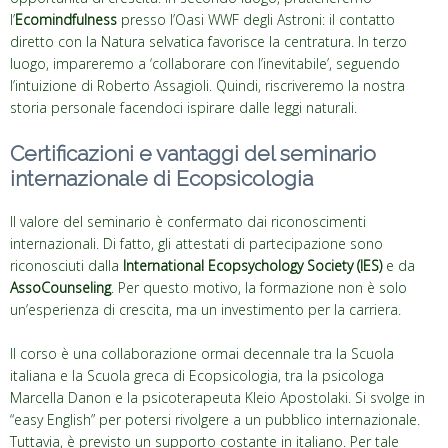
l’
Ecomindfulness
presso l’Oasi WWF degli Astroni: il contatto
diretto con la Natura selvatica favorisce la centratura. In terzo
luogo, impareremo a ‘collaborare con l’inevitabile’, seguendo
l’intuizione di Roberto Assagioli. Quindi, riscriveremo la nostra
storia personale facendoci ispirare dalle leggi naturali.
Certificazioni e vantaggi del seminario
internazionale di Ecopsicologia
Il valore del seminario è confermato dai riconoscimenti
internazionali. Di fatto, gli attestati di partecipazione sono
riconosciuti dalla
International Ecopsychology Society (IES)
e da
AssoCounseling
. Per questo motivo, la formazione non è solo
un’esperienza di crescita, ma un investimento per la carriera.
Il corso è una collaborazione ormai decennale tra la Scuola
italiana e la Scuola greca di Ecopsicologia, tra la psicologa
Marcella Danon e la psicoterapeuta Kleio Apostolaki. Si svolge in
“easy English” per potersi rivolgere a un pubblico internazionale.
Tuttavia, è previsto un supporto costante in italiano. Per tale