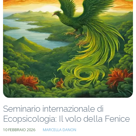
Seminario internazionale di
Ecopsicologia: Il volo della Fenice
10 FEBBRAIO 2026
MARCELLA DANON