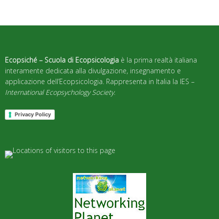
Ecopsiché – Scuola di Ecopsicologia
è la prima realtà italiana
interamente dedicata alla divulgazione, insegnamento e
applicazione dell’Ecopsicologia. Rappresenta in Italia la IES –
International Ecopsychology Society
.
Privacy Policy