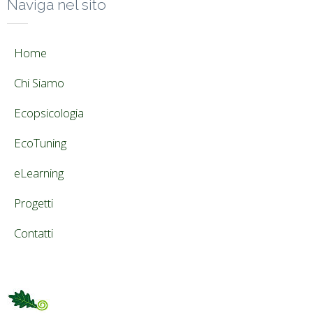
Naviga nel sito
Home
Chi Siamo
Ecopsicologia
EcoTuning
eLearning
Progetti
Contatti