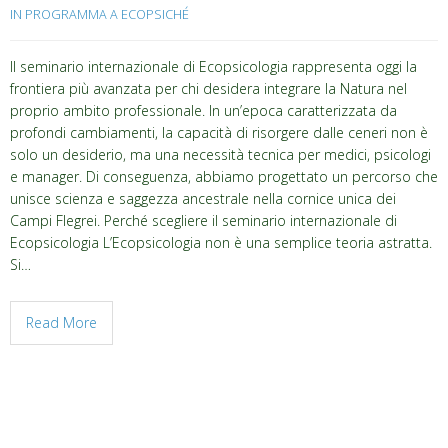
IN PROGRAMMA A ECOPSICHÉ
Il seminario internazionale di Ecopsicologia rappresenta oggi la
frontiera più avanzata per chi desidera integrare la Natura nel
proprio ambito professionale. In un’epoca caratterizzata da
profondi cambiamenti, la capacità di risorgere dalle ceneri non è
solo un desiderio, ma una necessità tecnica per medici, psicologi
e manager. Di conseguenza, abbiamo progettato un percorso che
unisce scienza e saggezza ancestrale nella cornice unica dei
Campi Flegrei. Perché scegliere il seminario internazionale di
Ecopsicologia L’Ecopsicologia non è una semplice teoria astratta.
Si…
Read More