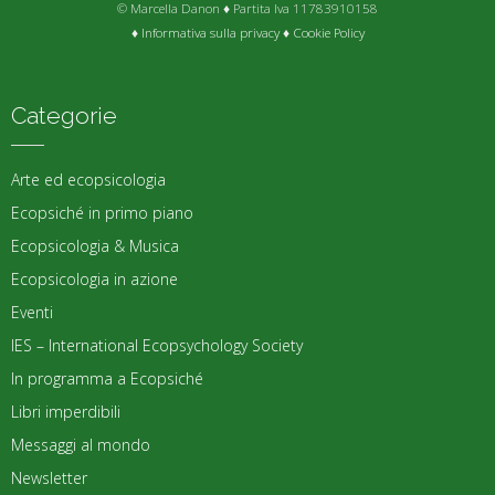
© Marcella Danon ♦ Partita Iva 11783910158
♦
Informativa sulla privacy
♦
Cookie Policy
Categorie
Arte ed ecopsicologia
Ecopsiché in primo piano
Ecopsicologia & Musica
Ecopsicologia in azione
Eventi
IES – International Ecopsychology Society
In programma a Ecopsiché
Libri imperdibili
Messaggi al mondo
Newsletter