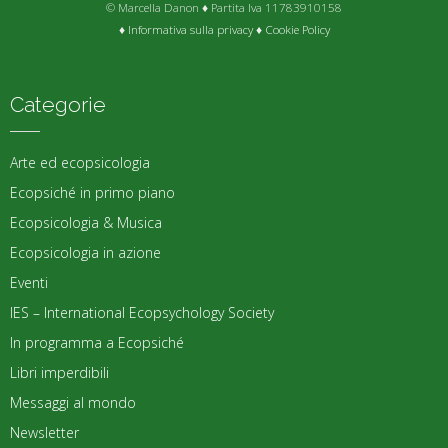
© Marcella Danon ♦ Partita Iva 11783910158
♦
Informativa sulla privacy
♦
Cookie Policy
Categorie
Arte ed ecopsicologia
Ecopsiché in primo piano
Ecopsicologia & Musica
Ecopsicologia in azione
Eventi
IES – International Ecopsychology Society
In programma a Ecopsiché
Libri imperdibili
Messaggi al mondo
Newsletter