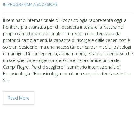
IN PROGRAMMA A ECOPSICHÉ
Il seminario internazionale di Ecopsicologia rappresenta oggi la
frontiera più avanzata per chi desidera integrare la Natura nel
proprio ambito professionale. In un’epoca caratterizzata da
profondi cambiamenti, la capacità di risorgere dalle ceneri non è
solo un desiderio, ma una necessità tecnica per medici, psicologi
e manager. Di conseguenza, abbiamo progettato un percorso che
unisce scienza e saggezza ancestrale nella cornice unica dei
Campi Flegrei. Perché scegliere il seminario internazionale di
Ecopsicologia L’Ecopsicologia non è una semplice teoria astratta.
Si…
Read More