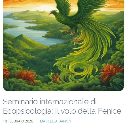
Seminario internazionale di
Ecopsicologia: Il volo della Fenice
10 FEBBRAIO 2026
MARCELLA DANON