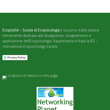
Ecopsiché – Scuola di Ecopsicologia
è la prima realtà italiana
interamente dedicata alla divulgazione, insegnamento e
applicazione dell’Ecopsicologia. Rappresenta in Italia la IES –
International Ecopsychology Society
.
Privacy Policy