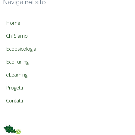
Naviga nel sito
Home
Chi Siamo
Ecopsicologia
EcoTuning
eLearning
Progetti
Contatti