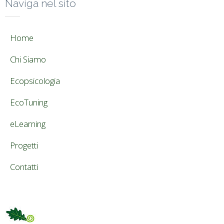
Naviga nel sito
Home
Chi Siamo
Ecopsicologia
EcoTuning
eLearning
Progetti
Contatti