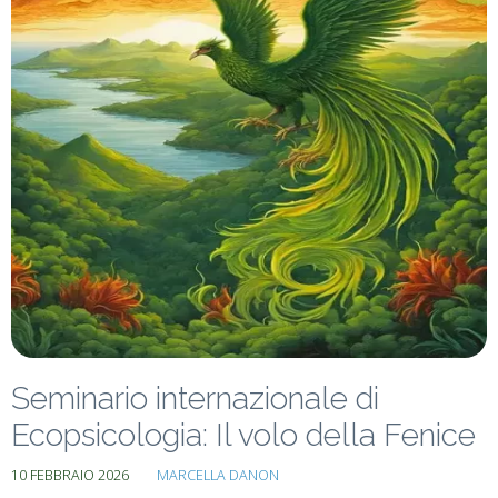
Seminario internazionale di
Ecopsicologia: Il volo della Fenice
10 FEBBRAIO 2026
MARCELLA DANON