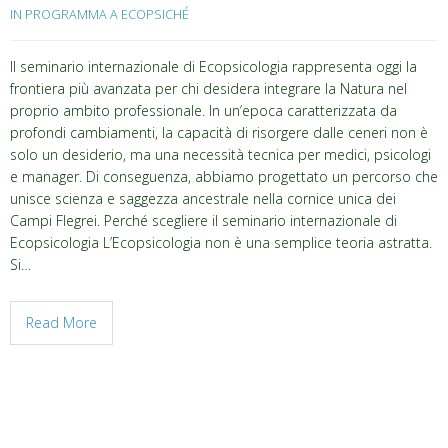
IN PROGRAMMA A ECOPSICHÉ
Il seminario internazionale di Ecopsicologia rappresenta oggi la
frontiera più avanzata per chi desidera integrare la Natura nel
proprio ambito professionale. In un’epoca caratterizzata da
profondi cambiamenti, la capacità di risorgere dalle ceneri non è
solo un desiderio, ma una necessità tecnica per medici, psicologi
e manager. Di conseguenza, abbiamo progettato un percorso che
unisce scienza e saggezza ancestrale nella cornice unica dei
Campi Flegrei. Perché scegliere il seminario internazionale di
Ecopsicologia L’Ecopsicologia non è una semplice teoria astratta.
Si…
Read More