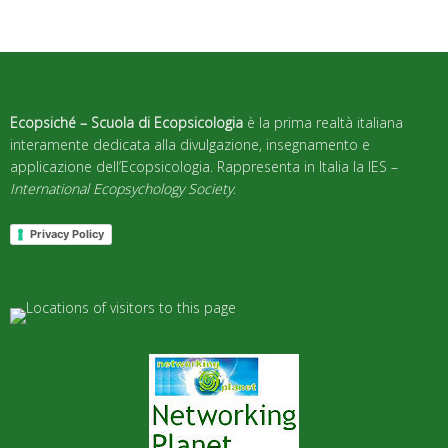
Ecopsiché – Scuola di Ecopsicologia
è la prima realtà italiana
interamente dedicata alla divulgazione, insegnamento e
applicazione dell’Ecopsicologia. Rappresenta in Italia la IES –
International Ecopsychology Society
.
Privacy Policy