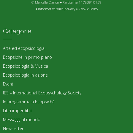
© Marcella Danon ♦ Partita Iva 11783910158
♦
Informativa sulla privacy
♦
Cookie Policy
Categorie
Arte ed ecopsicologia
Ecopsiché in primo piano
Ecopsicologia & Musica
Ecopsicologia in azione
Eventi
IES – International Ecopsychology Society
In programma a Ecopsiché
Libri imperdibili
Messaggi al mondo
Newsletter