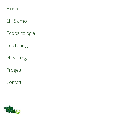
Home
Chi Siamo
Ecopsicologia
EcoTuning
eLearning
Progetti
Contatti