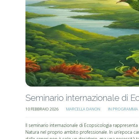
Seminario internazionale di Ec
10 FEBBRAIO 2026
MARCELLA DANON
IN PROGRAMMA 
Il seminario internazionale di Ecopsicologia rappresenta o
Natura nel proprio ambito professionale. In un’epoca car
dalle ceneri non è solo un desiderio, ma una necessità t