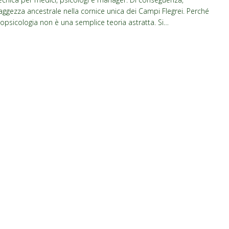
gezza ancestrale nella cornice unica dei Campi Flegrei. Perché
Ecopsicologia non è una semplice teoria astratta. Si…