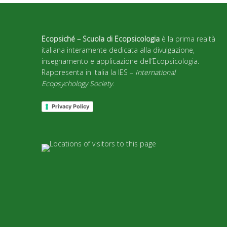
Ecopsiché – Scuola di Ecopsicologia
è la prima realtà
italiana interamente dedicata alla divulgazione,
insegnamento e applicazione dell’Ecopsicologia.
Rappresenta in Italia la IES –
International
Ecopsychology Society
.
Privacy Policy