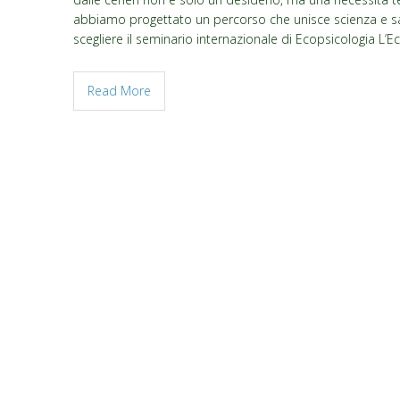
abbiamo progettato un percorso che unisce scienza e sag
scegliere il seminario internazionale di Ecopsicologia L’
Read More