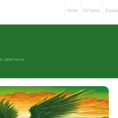
Home
Chi Siamo
Ecopsi
lo della Fenice