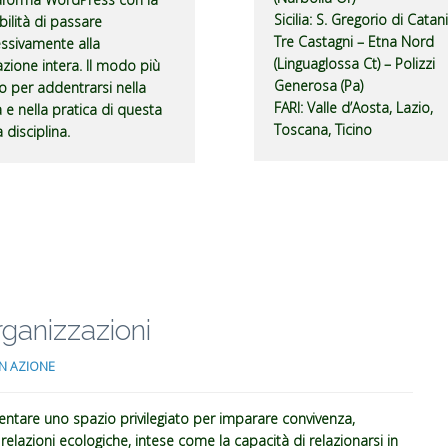
Sicilia
: S. Gregorio di Catan
bilità di passare
Tre Castagni – Etna Nord
ssivamente alla
(Linguaglossa Ct) – Polizzi
zione intera. Il modo più
Generosa (Pa)
o per addentrarsi nella
FARI
: Valle d’Aosta, Lazio,
a e nella pratica di questa
Toscana, Ticino
 disciplina.
ganizzazioni
N AZIONE
entare uno spazio privilegiato per imparare convivenza,
 relazioni ecologiche, intese come la capacità di relazionarsi in