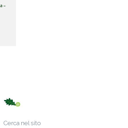
ia –
Cerca nel sito