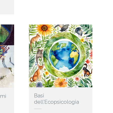
Basi
imi
dell’Ecopsicologia