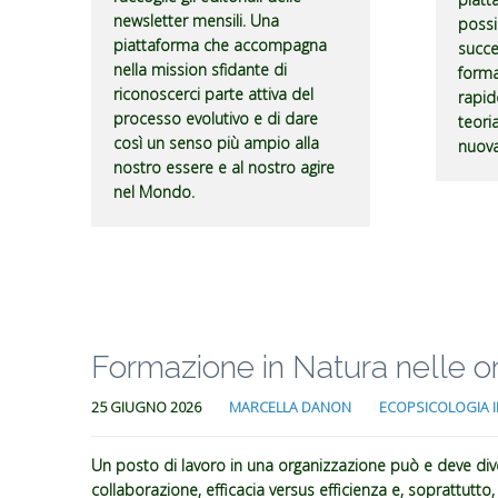
newsletter mensili. Una
possi
piattaforma che accompagna
succe
nella mission sfidante di
forma
riconoscerci parte attiva del
rapid
processo evolutivo e di dare
teori
così un senso più ampio alla
nuova
nostro essere e al nostro agire
nel Mondo.
Formazione in Natura nelle or
25 GIUGNO 2026
MARCELLA DANON
ECOPSICOLOGIA I
Un posto di lavoro in una organizzazione può e deve div
collaborazione, efficacia versus efficienza e, soprattutto,