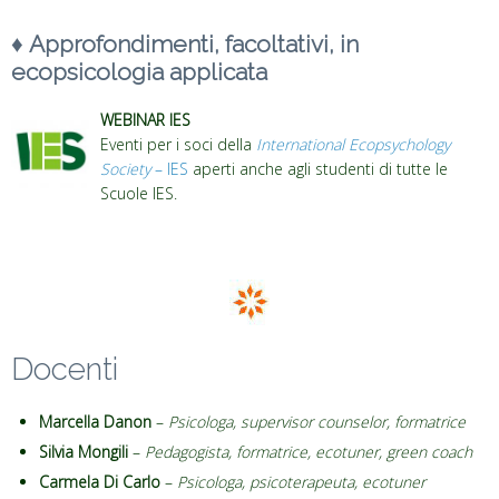
♦
Approfondimenti, facoltativi, in
ecopsicologia applicata
WEBINAR IES
Eventi per i soci della
International Ecopsychology
Society
– IES
aperti anche agli studenti di tutte le
Scuole IES.
Docenti
Marcella Danon
–
Psicologa, supervisor counselor, formatrice
Silvia Mongili
–
Pedagogista, formatrice, ecotuner, green coach
Carmela Di Carlo
–
Psicologa, psicoterapeuta, ecotuner