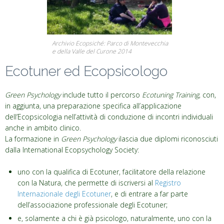
Archivio Ecopsiché: Parco di Montevecchia
e della Valle del Curone 2014
Ecotuner ed Ecopsicologo
Green Psychology
include tutto il percorso
Ecotuning Training
, con,
in aggiunta, una preparazione specifica all’applicazione
dell’Ecopsicologia nell’attività di conduzione di incontri individuali
anche in ambito clinico.
La formazione in
Green Psychology
ilascia due diplomi riconosciuti
dalla International Ecopsychology Society:
uno con la qualifica di Ecotuner, facilitatore della relazione
con la Natura, che permette di iscriversi al
Registro
Internazionale degli Ecotuner
, e di entrare a far parte
dell’associazione professionale degli Ecotuner;
e, solamente a chi è già psicologo, naturalmente, uno con la