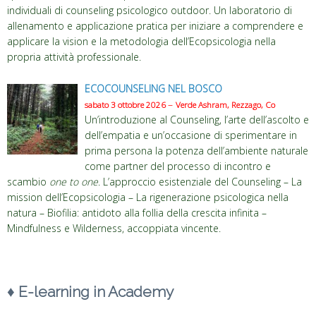
individuali di counseling psicologico outdoor. Un laboratorio di
allenamento e applicazione pratica per iniziare a comprendere e
applicare la vision e la metodologia dell’Ecopsicologia nella
propria attività professionale.
ECOCOUNSELING NEL BOSCO
–
sabato 3 ottobre 2026
Verde Ashram, Rezzago, Co
Un’introduzione al Counseling, l’arte dell’ascolto e
dell’empatia e un’occasione di sperimentare in
prima persona la potenza dell’ambiente naturale
come partner del processo di incontro e
scambio
one to one
. L’approccio esistenziale del Counseling – La
mission dell’Ecopsicologia – La rigenerazione psicologica nella
natura – Biofilia: antidoto alla follia della crescita infinita –
Mindfulness e Wilderness, accoppiata vincente.
♦ E-learning in Academy