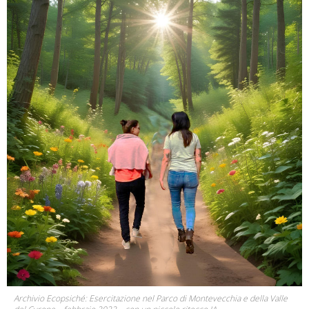
Archivio Ecopsiché: Esercitazione nel Parco di Montevecchia e della Valle