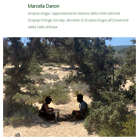
Marcella Danon
ecopsicologa, rappresentante italiana della International
Ecopsychology Society, docente di Ecopsicologia all’Università
della Valle d’Aosta