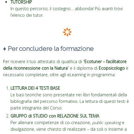
TUTORSHIP
In questo percorso, il sostegno… abbonda! Più avanti trovi
l’elenco dei tutor.
♦
Per concludere la formazione
Per ricevere il tuo attestato di qualifica di “
Ecotuner – facilitatore
della riconnessione con la Natura
” e il diploma di
Ecopsicologo
è
necessario completare, oltre agli eLearning in programma:
LETTURA DEI 4 TESTI BASE
Le basi teoriche sono presentate nei libri fondamentali della
bibliografia del percorso formativo. La lettura di questi testi è
parte integrante del Corso.
GRUPPO di STUDIO con RELAZIONE SUL TEMA
Per allenare competenze di co-creazione,
public speaking
e
divulgazione, viene chiesto di realizzare – da soli o insieme a