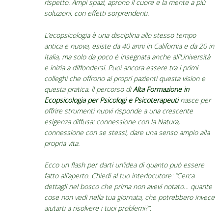
rispetto. Ampi spazi, aprono il cuore e la mente a più
soluzioni, con effetti sorprendenti.
L’ecopsicologia è una disciplina allo stesso tempo
antica e nuova, esiste da 40 anni in California e da 20 in
Italia, ma solo da poco è insegnata anche all’Università
e inizia a diffondersi. Puoi ancora essere tra i primi
colleghi che offrono ai propri pazienti questa vision e
questa pratica. ll percorso di
Alta Formazione in
Ecopsicologia per Psicologi e Psicoterapeuti
nasce per
offrire strumenti nuovi risponde a una crescente
esigenza diffusa: connessione con la Natura,
connessione con se stessi, dare una senso ampio alla
propria vita.
Ecco un flash per darti un’idea di quanto può essere
fatto all’aperto. Chiedi al tuo interlocutore: “Cerca
dettagli nel bosco che prima non avevi notato… quante
cose non vedi nella tua giornata, che potrebbero invece
aiutarti a risolvere i tuoi problemi?”.