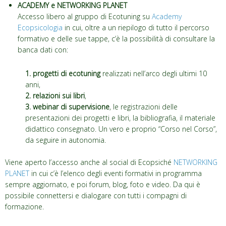
ACADEMY e NETWORKING PLANET
Accesso libero al gruppo di Ecotuning su
Academy
Ecopsicologia
in cui, oltre a un riepilogo di tutto il percorso
formativo e delle sue tappe, c’è la possibilità di consultare la
banca dati con:
1. progetti di ecotuning
realizzati nell’arco degli ultimi 10
anni,
2. relazioni sui libri
,
3. webinar di supervisione
, le registrazioni delle
presentazioni dei progetti e libri, la bibliografia, il materiale
didattico consegnato. Un vero e proprio “Corso nel Corso”,
da seguire in autonomia.
Viene aperto l’accesso anche al social di Ecopsiché
NETWORKING
PLANET
in cui c’è l’elenco degli eventi formativi in programma
sempre aggiornato, e poi forum, blog, foto e video. Da qui è
possibile connettersi e dialogare con tutti i compagni di
formazione.