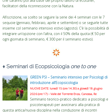
che saranno poi alla base del proprio lavoro di ecotuner,
facilitatori della riconnessione con la Natura.
All’iscrizione, va scelto se seguire la serie dei 4 seminari con le 7
sequoie (gennaio, febbraio, aprile e settembre) o se seguirle tutte
insieme col seminario intensivo estivo (agosto). C’è la possibilità di
integrare un’opzione con l’altra, con il 50% della quota (€ 50 per
ogni giornata di seminario, € 300 per il seminario estivo).
♦
Seminari di Ecopsicologia
one to one
GREEN PSI – Seminario intensivo per Psicologi di
introduzione all’Ecopsicologia
NUOVE DATE: lunedì 15 (ore 14.30) a giovedì 18 giugno
2026 (ore 17) – Valle del Torrente Enza, Canossa, Re
Seminario teorico-pratico dedicato a psicologi e
psicoterapeuti per avvicinarsi alla pratica di
questa antica/nuova disciplina nella conduzione di incontri