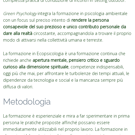
complessa pratica di conduzione di incontri in setting outdoor.
Green Psychology
integra la formazione in psicologia ambientale
con un focus sul preciso intento di
rendere la persona
consapevole del suo prezioso e unico contributo personale da
dare alla realtà
circostante, accompagnandola a trovare il proprio
modo di attivarsi nella collettività umana e terreste.
La formazione in Ecopsicologia è una formazione continua che
richiede anche
apertura mentale, pensiero critico e sguardo
curioso alla dimensione spirituale
, competenze indispensabili,
oggi più che mai, per affrontare le turbolenze dei tempi attuali, le
dipendenze da tecnologia e social e la mancanza sempre più
diffusa di valori.
Metodologia
La formazione è esperienziale e mira a far sperimentare in prima
persona le pratiche proposte affinché possano essere
immediatamente utilizzabili nel proprio lavoro. La formazione in