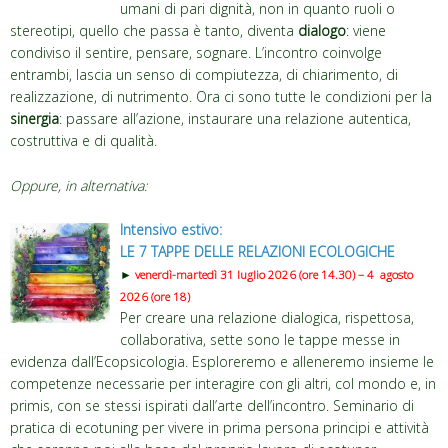
umani di pari dignità, non in quanto ruoli o
stereotipi, quello che passa è tanto, diventa
dialogo
: viene
condiviso il sentire, pensare, sognare. L’incontro coinvolge
entrambi, lascia un senso di compiutezza, di chiarimento, di
realizzazione, di nutrimento. Ora ci sono tutte le condizioni per la
sinergia
: passare all’azione, instaurare una relazione autentica,
costruttiva e di qualità.
Oppure, in alternativa:
Intensivo estivo:
LE 7 TAPPE DELLE RELAZIONI ECOLOGICHE
►
venerdì-martedì 31 luglio 2026 (ore 14.30) – 4 agosto
2026 (ore 18)
Per creare una relazione dialogica, rispettosa,
collaborativa, sette sono le tappe messe in
evidenza dall’Ecopsicologia. Esploreremo e alleneremo insieme le
competenze necessarie per interagire con gli altri, col mondo e, in
primis, con se stessi ispirati dall’arte dell’incontro. Seminario di
pratica di ecotuning per vivere in prima persona principi e attività