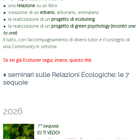
una
relazione
su un libro
►
creazione di un
erbario
, arborario, animalario
►
la realizzazione di un
progetto di ecotuning
►
la realizzazione di un
progetto di green psychology (incontri
one
►
to one
)
Il tutto, con l’accompagnamento di diversi tutor e il sostegno di
una Community in sintonia.
Se sei già Ecotuner segui, invece, questo link.
♦
seminari sulle Relazioni Ecologiche: le 7
sequoie
.
2026
1° sequoia
IO TI VEDO!