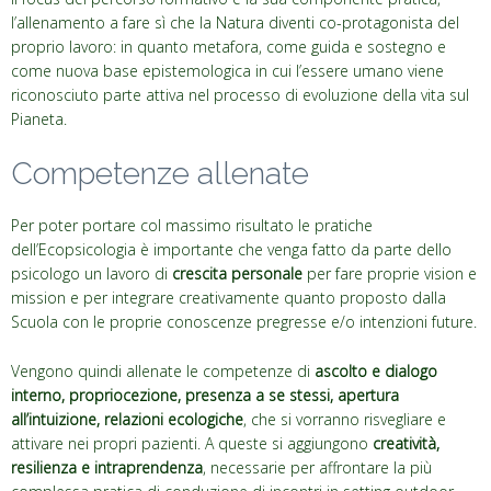
l’allenamento a fare sì che la Natura diventi co-protagonista del
proprio lavoro: in quanto metafora, come guida e sostegno e
come nuova base epistemologica in cui l’essere umano viene
riconosciuto parte attiva nel processo di evoluzione della vita sul
Pianeta.
Competenze allenate
Per poter portare col massimo risultato le pratiche
dell’Ecopsicologia è importante che venga fatto da parte dello
psicologo un lavoro di
crescita personale
per fare proprie vision e
mission e per integrare creativamente quanto proposto dalla
Scuola con le proprie conoscenze pregresse e/o intenzioni future.
Vengono quindi allenate le competenze di
ascolto e dialogo
interno, propriocezione, presenza a se stessi, apertura
all’intuizione, relazioni ecologiche
, che si vorranno risvegliare e
attivare nei propri pazienti. A queste si aggiungono
creatività,
resilienza e intraprendenza
, necessarie per affrontare la più