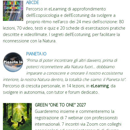
ABCDE
Percorso in eLearning di approfondimento
dell’Ecopsicologia e dell’Ecotuning da svolgere a
proprio ritmo nell’arco dei 24 mesi dell’iscrizione: 80
lezioni, 70 video, testi e quiz e 20 schede di esercitazioni pratiche
descritte e videofilmate. I segreti dell’Ecotuning, per facilitare la
riconnessione con la Natura.
PIANETA IO
“Prima di poter incontrare gli altri davvero, prima di
poterci riconnettere alla Natura fuori… dobbiamo
imparare a conoscere e onorare il nostro ecosistema
interiore, la nostra Natura dentro, la totalità che siamo: il Pianeta Io”.
Percorso di crescita personale, in 14 lezioni, in
eLearning
, da
svolgere in autonomia, con tutor e forum dedicato.
GREEN “ONE TO ONE” 2027
Guarderemo insieme e commenteremo la
registrazione di 7 webinar con professionisti
internazionali. 7 incontri via Zoom con colleghi