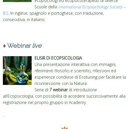
ecopsicologi ed ecopsicoterapeuti di diverse
Scuole della
International Ecopsychology Society
–
IES
. In inglese, spagnolo e portoghese, con traduzione,
consecutiva, in italiano.
♦ Webinar
live
ELISIR DI ECOPSICOLOGIA
Una presentazione interattiva con immagini,
riferimenti filosofici e scientifici, riflessioni ed
esperienze condivise di Ecotuning per facilitare la
riconnessione con la Natura.
Serie di
7 webinar
di introduzione
all’Ecopsicologia, con possibilità di accedere successivamente alla
registrazione nel proprio gruppo in Academy.
.