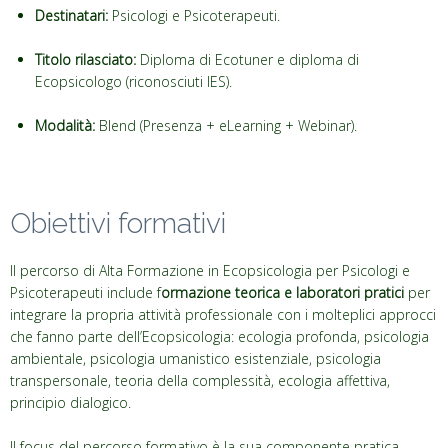
Destinatari:
Psicologi e Psicoterapeuti.
Titolo rilasciato:
Diploma di Ecotuner e diploma di
Ecopsicologo (riconosciuti IES).
Modalità:
Blend (Presenza + eLearning + Webinar).
Obiettivi formativi
Il percorso di Alta Formazione in Ecopsicologia per Psicologi e
Psicoterapeuti include f
ormazione teorica e laboratori pratici
per
integrare la propria attività professionale con i molteplici approcci
che fanno parte dell’Ecopsicologia: ecologia profonda, psicologia
ambientale, psicologia umanistico esistenziale, psicologia
transpersonale, teoria della complessità, ecologia affettiva,
principio dialogico.
Il focus del percorso formativo è la sua componente pratica,