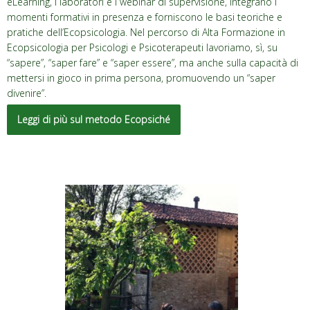
eLearning, i laboratori e i webinar di supervisione, integrano i
momenti formativi in presenza e forniscono le basi teoriche e
pratiche dell’Ecopsicologia. Nel percorso di Alta Formazione in
Ecopsicologia per Psicologi e Psicoterapeuti lavoriamo, sì, su
“sapere”, “saper fare” e “saper essere”, ma anche sulla capacità di
mettersi in gioco in prima persona, promuovendo un “saper
divenire”.
Leggi di più sul metodo Ecopsiché