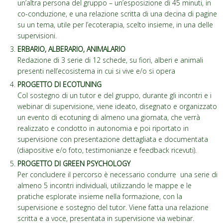
un’altra persona del gruppo – un’esposizione di 45 minuti, in
co-conduzione, e una relazione scritta di una decina di pagine
su un tema, utile per l’ecoterapia, scelto insieme, in una delle
supervisioni.
ERBARIO, ALBERARIO, ANIMALARIO
Redazione di 3 serie di 12 schede, su fiori, alberi e animali
presenti nell’ecosistema in cui si vive e/o si opera
PROGETTO DI ECOTUNING
Col sostegno di un tutor e del gruppo, durante gli incontri e i
webinar di supervisione, viene ideato, disegnato e organizzato
un evento di ecotuning di almeno una giornata, che verrà
realizzato e condotto in autonomia e poi riportato in
supervisione con presentazione dettagliata e documentata
(diapositive e/o foto, testimonianze e feedback ricevuti).
PROGETTO DI GREEN PSYCHOLOGY
Per concludere il percorso è necessario condurre una serie di
almeno 5 incontri individuali, utilizzando le mappe e le
pratiche esplorate insieme nella formazione, con la
supervisione e sostegno del tutor. Viene fatta una relazione
scritta e a voce, presentata in supervisione via webinar.