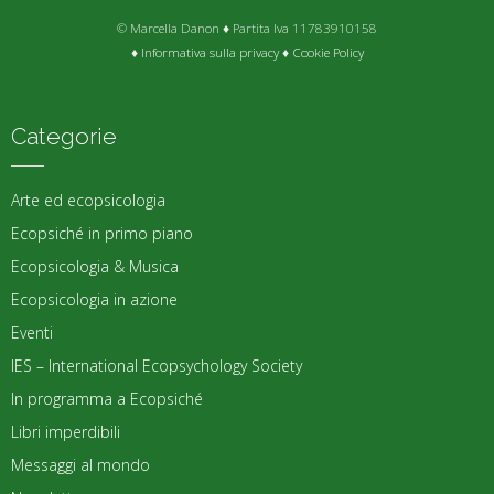
© Marcella Danon ♦ Partita Iva 11783910158
♦
Informativa sulla privacy
♦
Cookie Policy
Categorie
Arte ed ecopsicologia
Ecopsiché in primo piano
Ecopsicologia & Musica
Ecopsicologia in azione
Eventi
IES – International Ecopsychology Society
In programma a Ecopsiché
Libri imperdibili
Messaggi al mondo