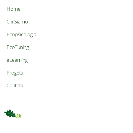
Home
Chi Siamo
Ecopsicologia
EcoTuning
eLearning
Progetti
Contatti