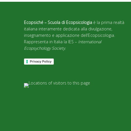
Ecopsiché – Scuola di Ecopsicologia
è la prima realtà
italiana interamente dedicata alla divulgazione,
insegnamento e applicazione dell’Ecopsicologia.
Rappresenta in Italia la IES –
International
Ecopsychology Society
.
Privacy Policy