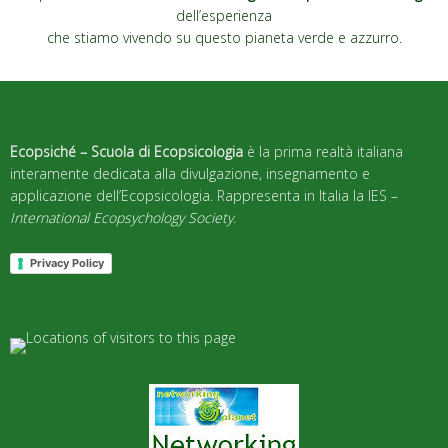
dell’esperienza
che stiamo vivendo su questo pianeta verde e azzurro.
Ecopsiché – Scuola di Ecopsicologia
è la prima realtà italiana
interamente dedicata alla divulgazione, insegnamento e
applicazione dell’Ecopsicologia. Rappresenta in Italia la IES –
International Ecopsychology Society
.
Privacy Policy