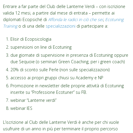
Entrare a far parte del Club delle Lanterne Verdi – con iscrizione
valida 12 mesi, a partire dal mese di entrata – permette ai
diplomati Ecopsiché di
Affonda le radici in ciò che sei
,
Ecotuning
Training
o di una delle
specializzazioni
di partecipare a:
Elisir di Ecopsicologia
supervisioni on line di Ecotuning
due giornate di supervisione in presenza di Ecotuning oppure
due Sequoie (o seminari Green Coaching, per i green coach)
20% di sconto sulle Perle (non sulle specializzazioni)
accesso ai propri gruppi chiusi su Academy e NP
Promozione in newsletter delle proprie attività di Ecotuning
inserite su “Professione Ecotuner” su FB.
webinar “Lanterne verdi”
webinar IES
L’iscrizione al Club delle Lanterne Verdi è anche per chi vuole
usufruire di un anno in più per terminare il proprio percorso