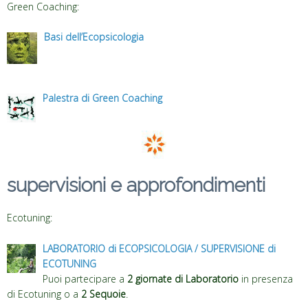
Green Coaching:
Basi dell’Ecopsicologia
.
Palestra di Green Coaching
supervisioni e approfondimenti
Ecotuning:
LABORATORIO di ECOPSICOLOGIA / SUPERVISIONE di
ECOTUNING
Puoi partecipare a
2 giornate di Laboratorio
in presenza
di Ecotuning o a
2 Sequoie
.