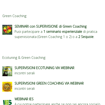
Green Coaching:
SEMINARI con SUPERVISIONE di Green Coaching
Puoi partecipare a
1 seminario esperienziale
di pratica
supervisionata (Green Coaching 1 o 2) o a
2 Sequoie
.
Ecotuning & Green Coaching:
SUPERVISIONI ECOTUNING VIA WEBINAR
incontri serali
SUPERVISIONI GREEN COACHING VIA WEBINAR
incontri serali
WEBINAR IES
A cui potrai partecipare anche se non sei ancora socia/o