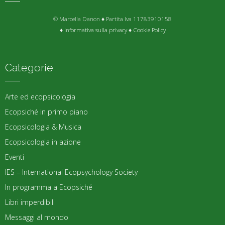
© Marcella Danon ♦ Partita Iva 11783910158
♦
Informativa sulla privacy
♦
Cookie Policy
Categorie
Arte ed ecopsicologia
Ecopsiché in primo piano
Ecopsicologia & Musica
Ecopsicologia in azione
Eventi
IES – International Ecopsychology Society
In programma a Ecopsiché
Libri imperdibili
Messaggi al mondo