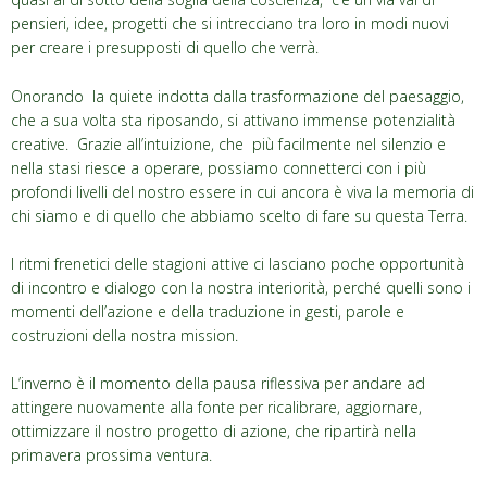
pensieri, idee, progetti che si intrecciano tra loro in modi nuovi
per creare i presupposti di quello che verrà.
Onorando la quiete indotta dalla trasformazione del paesaggio,
che a sua volta sta riposando, si attivano immense potenzialità
creative. Grazie all’intuizione, che più facilmente nel silenzio e
nella stasi riesce a operare, possiamo connetterci con i più
profondi livelli del nostro essere in cui ancora è viva la memoria di
chi siamo e di quello che abbiamo scelto di fare su questa Terra.
I ritmi frenetici delle stagioni attive ci lasciano poche opportunità
di incontro e dialogo con la nostra interiorità, perché quelli sono i
momenti dell’azione e della traduzione in gesti, parole e
costruzioni della nostra mission.
L’inverno è il momento della pausa riflessiva per andare ad
attingere nuovamente alla fonte per ricalibrare, aggiornare,
ottimizzare il nostro progetto di azione, che ripartirà nella
primavera prossima ventura.