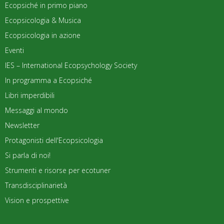
Ecopsiché in primo piano
Ecopsicologia & Musica
Ecopsicologia in azione
Eventi
IES – International Ecopsychology Society
In programma a Ecopsiché
Libri imperdibili
Messaggi al mondo
Newsletter
Protagonisti dell'Ecopsicologia
Si parla di noi!
Strumenti e risorse per ecotuner
Transdisciplinarietà
Vision e prospettive