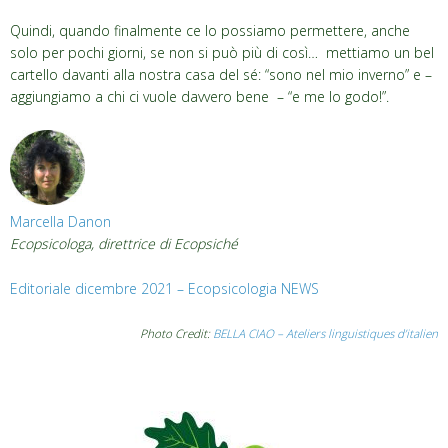
Quindi, quando finalmente ce lo possiamo permettere, anche
solo per pochi giorni, se non si può più di così… mettiamo un bel
cartello davanti alla nostra casa del sé: “sono nel mio inverno” e –
aggiungiamo a chi ci vuole davvero bene – “e me lo godo!”.
Marcella Danon
Ecopsicologa, direttrice di Ecopsiché
Editoriale dicembre 2021 – Ecopsicologia NEWS
Photo Credit:
BELLA CIAO – Ateliers linguistiques d’italien