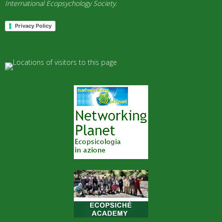
International Ecopsychology Society
.
Privacy Policy