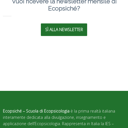
Vuoi ricevere la newsletter mensile di
Ecopsiché?
SÌ ALLA NEWSLETTER
Ecopsiché – Scuola di Ecopsicologia
è la prima realtà italiana
interamente dedicata alla divulgazione, insegnamento e
applicazione dell’Ecopsicologia. Rappresenta in Italia la IES –