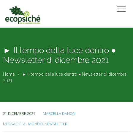
► Il tempo della luce dentro ●
Newsletter di dicembre 2021
Home
► Il tempo della luce dentro ● Newsletter di dicembre
2021
21 DICEMBRE 2021
MARCELLA DANON
MESSAGGI AL MONDO
,
NEWSLETTER