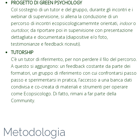
PROGETTO DI GREEN PSYCHOLOGY
Col sostegno di un tutor e del gruppo, durante gli incontri e i
webinar di supervisione, si allena la conduzione di un
percorso di incontri ecopsicologicamemnte orientati,
indoor
o
ourtdoor
, da riportare poi in supervisione con presentazione
dettagliata e documentata (diapositive e/o foto,
testimonianze e feedback ricevuti).
TUTORSHIP
C’è un tutor di riferimento, per non perdere il filo del percorso.
A questo si aggiungono: un feedback costante da parte dei
formatori, un gruppo di riferimento con cui confrontarsi passo
passo e sperimentarsi in pratica, l’accesso a una banca dati
condivisa e co-creata di materiali e strumenti per operare
come Ecopsicologo. Di fatto, rimani a far parte della
Community.
Metodologia