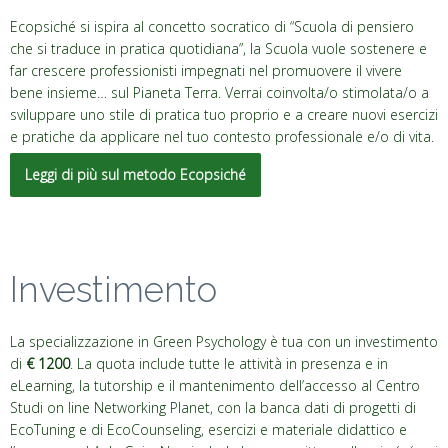
Ecopsiché si ispira al concetto socratico di “Scuola di pensiero
che si traduce in pratica quotidiana”, la Scuola vuole sostenere e
far crescere professionisti impegnati nel promuovere il vivere
bene insieme… sul Pianeta Terra. Verrai coinvolta/o stimolata/o a
sviluppare uno stile di pratica tuo proprio e a creare nuovi esercizi
e pratiche da applicare nel tuo contesto professionale e/o di vita.
Leggi di più sul metodo Ecopsiché
Investimento
La specializzazione in Green Psychology è tua con un investimento
di
€ 1200
. La quota include tutte le attività in presenza e in
eLearning, la tutorship e il mantenimento dell’accesso al Centro
Studi on line Networking Planet, con la banca dati di progetti di
EcoTuning e di EcoCounseling, esercizi e materiale didattico e