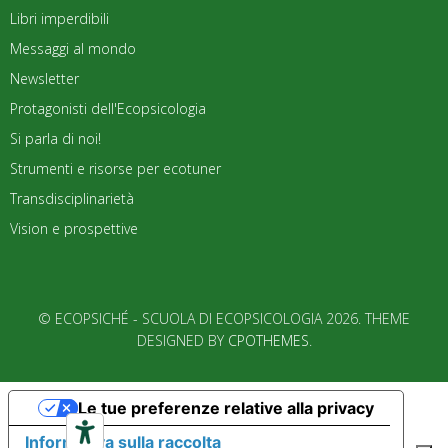
Libri imperdibili
Messaggi al mondo
Newsletter
Protagonisti dell'Ecopsicologia
Si parla di noi!
Strumenti e risorse per ecotuner
Transdisciplinarietà
Vision e prospettive
© ECOPSICHÉ - SCUOLA DI ECOPSICOLOGIA 2026. THEME
DESIGNED BY
CPOTHEMES
.
Le tue preferenze relative alla privacy
Informativa sulla raccolta