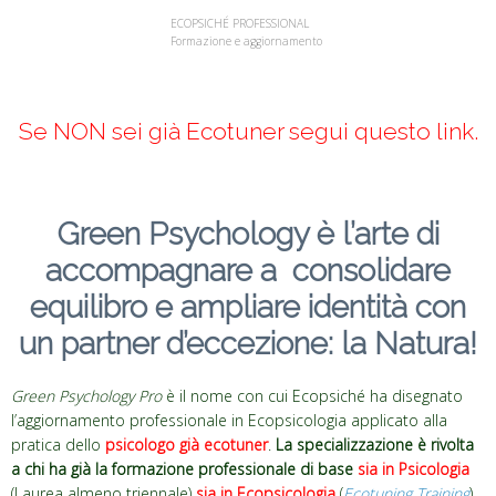
ECOPSICHÉ PROFESSIONAL
Formazione e aggiornamento
Se NON sei già Ecotuner segui questo link
.
Green Psychology è l’arte di
accompagnare a consolidare
equilibro e ampliare identità con
un partner d’eccezione: la Natura!
Green Psychology Pro
è il nome con cui Ecopsiché ha disegnato
l’aggiornamento professionale in Ecopsicologia applicato alla
pratica dello
psicologo
già ecotuner
.
La specializzazione è rivolta
a chi ha già la formazione professionale di base
sia in Psicologia
(Laurea almeno triennale)
sia in Ecopsicologia
(
Ecotuning Training
).