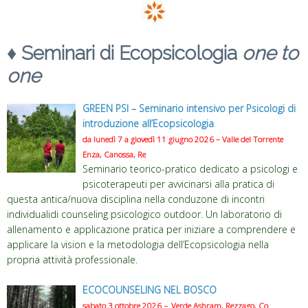
♦
Seminari di Ecopsicologia
one to
one
GREEN PSI – Seminario intensivo per Psicologi di
introduzione all’Ecopsicologia
da lunedì 7 a giovedì 11 giugno 2026 – Valle del Torrente
Enza, Canossa, Re
Seminario teorico-pratico dedicato a psicologi e
psicoterapeuti per avvicinarsi alla pratica di
questa antica/nuova disciplina nella conduzone di incontri
individualidi counseling psicologico outdoor. Un laboratorio di
allenamento e applicazione pratica per iniziare a comprendere e
applicare la vision e la metodologia dell’Ecopsicologia nella
propria attività professionale.
ECOCOUNSELING NEL BOSCO
–
sabato 3 ottobre 2026
Verde Ashram, Rezzago, Co