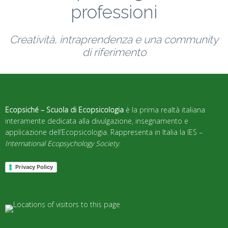
professioni
Creatività, intraprendenza e una community
di riferimento
Ecopsiché – Scuola di Ecopsicologia
è la prima realtà italiana
interamente dedicata alla divulgazione, insegnamento e
applicazione dell’Ecopsicologia. Rappresenta in Italia la IES –
International Ecopsychology Society
.
Privacy Policy