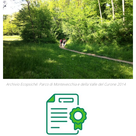
Archivio Ecopsiché: Parco di Montevecchia e della Valle del Curone 2014