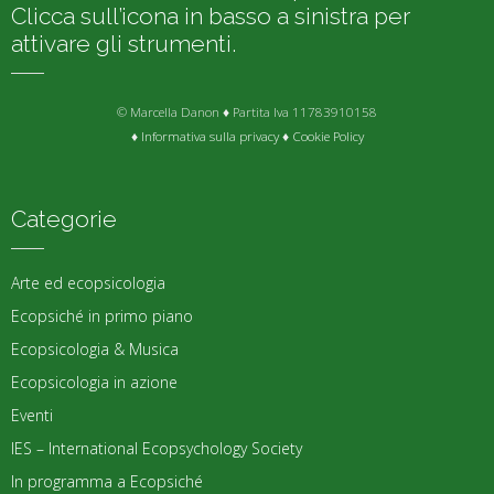
Clicca sull’icona in basso a sinistra per
attivare gli strumenti.
© Marcella Danon ♦ Partita Iva 11783910158
♦
Informativa sulla privacy
♦
Cookie Policy
Categorie
Arte ed ecopsicologia
Ecopsiché in primo piano
Ecopsicologia & Musica
Ecopsicologia in azione
Eventi
IES – International Ecopsychology Society
In programma a Ecopsiché