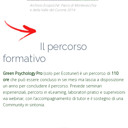
Archivio Ecopsiché: Parco di Montevecchia
e della Valle del Curone 2014
Il percorso
formativo
Il percorso
formativo
Green Psychology Pro
(solo per Ecotuner) è un percorso di
110
ore
che può essere concluso in sei mesi ma lascia a disposizione
un anno per concludere il percorso. Prevede seminari
esperienziali, percorsi in eLearning, laboratori pratici e supervisioni
via webinar, con l’accompagnamento di tutor e il sostegno di una
Community in sintonia.