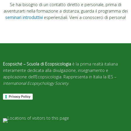
Se hai bisogno di un contatto diretto e personale, prima di
avventurarti nella formazione a distanza, guarda il programma dei
seminari introduttivi
esperienziali. Vieni a conoscerci di persona!
Ecopsiché – Scuola di Ecopsicologia
è la prima realtà italiana
interamente dedicata alla divulgazione, insegnamento e
applicazione dell’Ecopsicologia. Rappresenta in Italia la IES –
International Ecopsychology Society
.
Privacy Policy