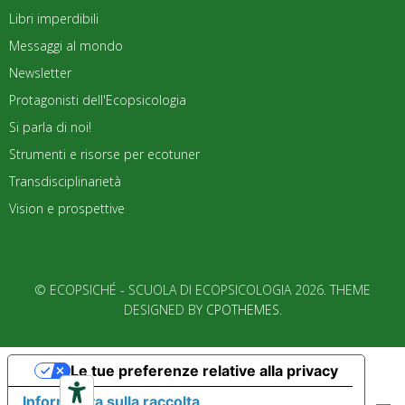
Libri imperdibili
Messaggi al mondo
Newsletter
Protagonisti dell'Ecopsicologia
Si parla di noi!
Strumenti e risorse per ecotuner
Transdisciplinarietà
Vision e prospettive
© ECOPSICHÉ - SCUOLA DI ECOPSICOLOGIA 2026. THEME
DESIGNED BY
CPOTHEMES
.
Le tue preferenze relative alla privacy
Informativa sulla raccolta