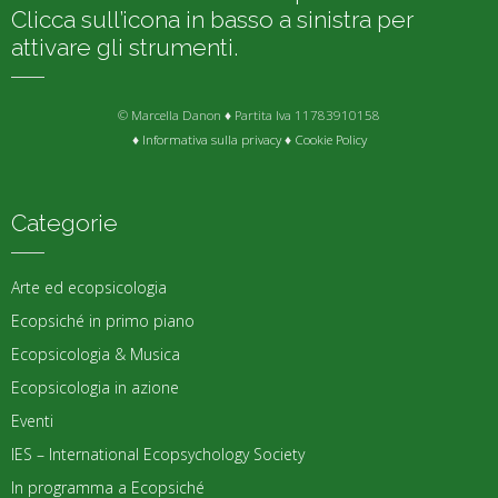
Clicca sull’icona in basso a sinistra per
attivare gli strumenti.
© Marcella Danon ♦ Partita Iva 11783910158
♦
Informativa sulla privacy
♦
Cookie Policy
Categorie
Arte ed ecopsicologia
Ecopsiché in primo piano
Ecopsicologia & Musica
Ecopsicologia in azione
Eventi
IES – International Ecopsychology Society
In programma a Ecopsiché