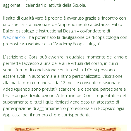
aggiornati, i calendari di attività della Scuola.
Il salto di qualità vero è proprio è avvenuto grazie all’incontro con
uno specialista nazionale dell’apprendimento a distanza, Fabio
Ballor, psicologo e Instructional Design – co-fondatore di
WebinarPro
– ha potenziato la divulgazione dell’Ecopsicologia con
proposte via webinar e su “Academy Ecopsicologia”..
L’iscrizione ai Corsi può avvenire in qualsiasi momento dell’anno e
permette l’accesso a una delle aule virtuali del corso, in cui ci
sono i forum di condivisione con tutorship. I Corsi possono
essere svolti in autonomia e a ritmo personalizzato. L’iscrizione
alla piattaforma rimane valida 12 mesi e consente di visionare i
video (quando sono previsti), scaricare le dispense, partecipare ai
test e ai quiz di valutazione. Al termine dei Corsi frequentati e del
superamento di tutti i quiz richiesti viene dato un attestato di
partecipazione di aggiornamento professionale in Ecopsicologia
Applicata, per il numero di ore corrispondente.