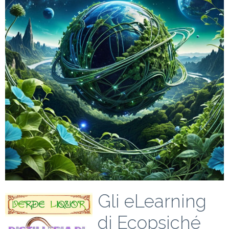
Gli eLearning
di Ecopsiché