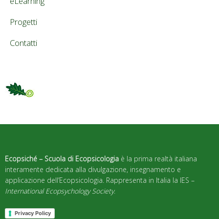
eLearning
Progetti
Contatti
Ecopsiché – Scuola di Ecopsicologia
è la prima realtà italiana
interamente dedicata alla divulgazione, insegnamento e
applicazione dell’Ecopsicologia. Rappresenta in Italia la IES –
International Ecopsychology Society
.
Privacy Policy