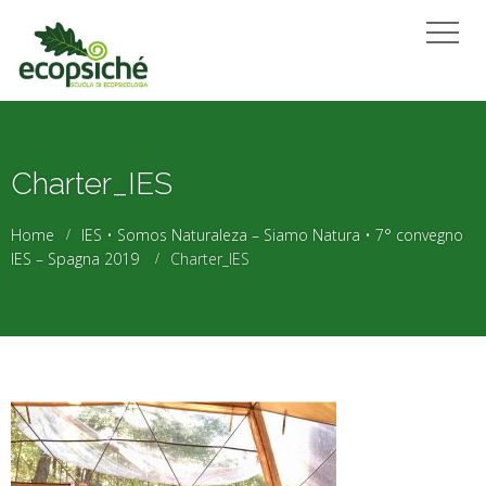
Charter_IES
Home
IES • Somos Naturaleza – Siamo Natura • 7° convegno
IES – Spagna 2019
Charter_IES