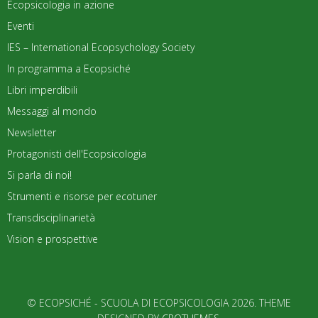
Ecopsicologia in azione
Eventi
IES – International Ecopsychology Society
In programma a Ecopsiché
Libri imperdibili
Messaggi al mondo
Newsletter
Protagonisti dell'Ecopsicologia
Si parla di noi!
Strumenti e risorse per ecotuner
Transdisciplinarietà
Vision e prospettive
© ECOPSICHÉ - SCUOLA DI ECOPSICOLOGIA 2026. THEME