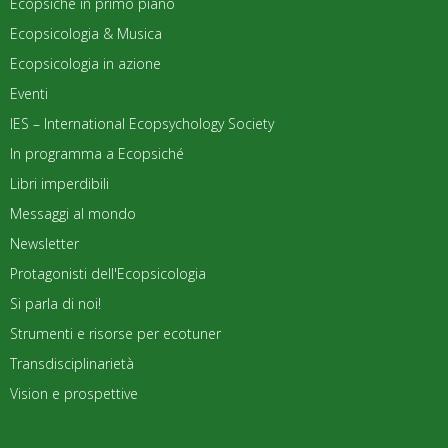
Ecopsiché in primo piano
Ecopsicologia & Musica
Ecopsicologia in azione
Eventi
IES – International Ecopsychology Society
In programma a Ecopsiché
Libri imperdibili
Messaggi al mondo
Newsletter
Protagonisti dell'Ecopsicologia
Si parla di noi!
Strumenti e risorse per ecotuner
Transdisciplinarietà
Vision e prospettive