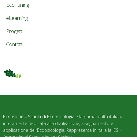
EcoTuning
eLearning
Progetti
Contatti
Ecopsiché – Scuola di Ecopsicologia
è la prima realtà italiana
interamente dedicata alla divulgazione, insegnamento e
applicazione dell’Ecopsicologia. Rappresenta in Italia la IES –
International Ecopsychology Society
.