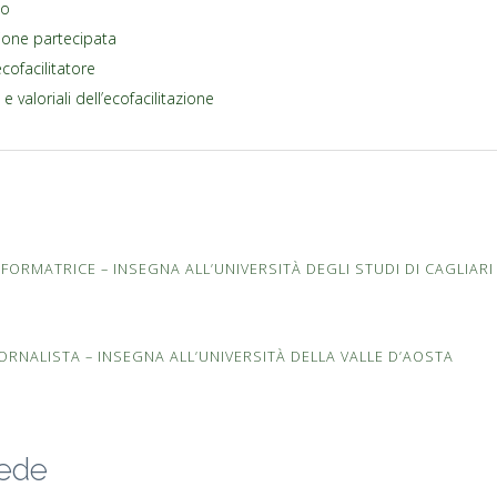
so
ione partecipata
ecofacilitatore
e valoriali dell’ecofacilitazione
FORMATRICE – INSEGNA ALL’UNIVERSITÀ DEGLI STUDI DI CAGLIARI
ORNALISTA – INSEGNA ALL’UNIVERSITÀ DELLA VALLE D’AOSTA
sede