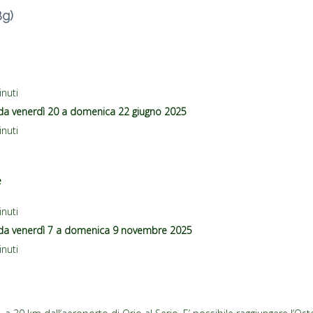
Bg)
inuti
da venerdì 20 a domenica 22 giugno 2025
inuti
e
inuti
 da venerdì 7 a domenica 9 novembre 2025
inuti