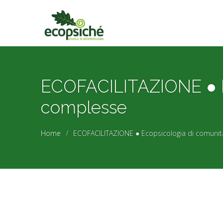
ECOFACILITAZIONE ● Ec
complesse
Home
ECOFACILITAZIONE ● Ecopsicologia di comunità