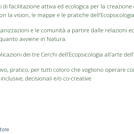
 di facilitazione attiva ed ecologica per la creazione
on la vision, le mappe e le pratiche dell’Ecopsicologia
nizzazioni e le comunità a partire dalle relazioni e
 quanto avviene in Natura.
icazioni dei tre Cerchi dell’Ecopsicologia all’arte dell
o, pratico, per tutti coloro che vogliono operare coi 
inclusive, decisionali e/o co-creative.
atore