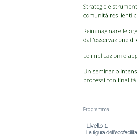
Strategie e strumenti
comunità resilienti c
Reimmaginare le orga
dall’osservazione di
Le implicazioni e appl
Un seminario intensiv
processi con finalità 
Programma
Livello 1.
La figura dell’ecofacilit