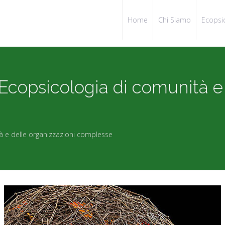
Home
Chi Siamo
Ecopsi
opsicologia di comunità e d
 e delle organizzazioni complesse