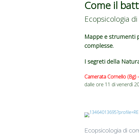
Come il batti
Ecopsicologia di
Mappe e strumenti pe
complesse.
I segreti della Natura
Camerata Cornello (Bg) 
dalle ore 11 di venerdì 
Ecopsicologia di co