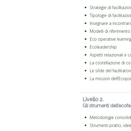
Strategie di facilitazi
Tipologie di facilitazi
Insegnare a incontrars
Modelli di riferimento:
Eco operative learnin
Ecoleadership
Aspetti relazionali e 
La costellazione di c
Le sfide del facilitator
La mission dell’Ecops
Livello 2.
Gli strumenti dell’ecofac
Metodologie consolida
Strumenti pratici, ide