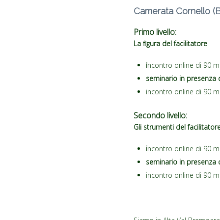
Camerata Cornello (
Primo livello:
La figura del facilitatore
i
ncontro online di 90 m
seminario in presenza 
incontro online di 90 m
Secondo livello:
Gli strumenti del facilitator
i
ncontro online di 90 m
seminario in presenza
incontro online di 90 m