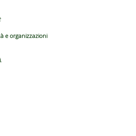
e
tà e organizzazioni
.