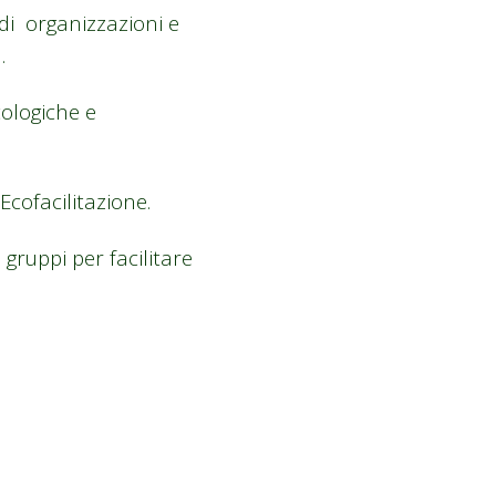
 di organizzazioni e
.
cologiche e
’Ecofacilitazione.
gruppi per facilitare