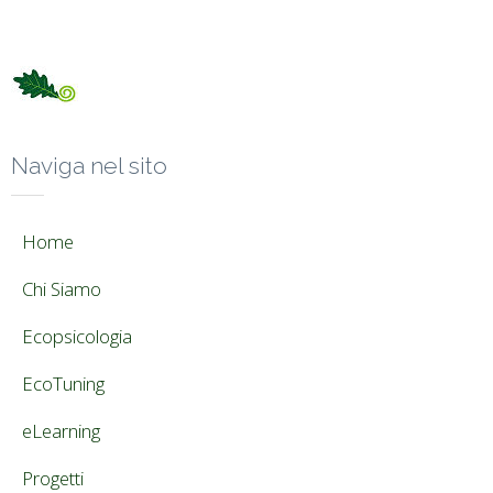
Naviga nel sito
Home
Chi Siamo
Ecopsicologia
EcoTuning
eLearning
Progetti