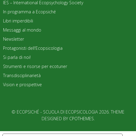
IES – International Ecopsychology Society
In programma a Ecopsiché
Libri imperdibili
Messaggi al mondo
Newsletter
Protagonisti dell'Ecopsicologia
Si parla di noi!
Strumenti e risorse per ecotuner
Transdisciplinarietà
Vision e prospettive
© ECOPSICHÉ - SCUOLA DI ECOPSICOLOGIA 2026. THEME
DESIGNED BY
CPOTHEMES
.