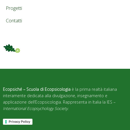
Progetti
Contatti
Ecopsiché – Scuola di Ecopsicologia
è la prima realtà italiana
interamente dedicata alla divulgazione, insegnamento e
applicazione dell’Ecopsicologia. Rappresenta in Italia la IES –
International Ecopsychology Society
.
Privacy Policy