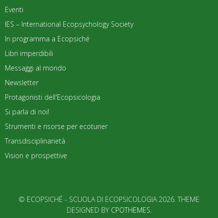
Eventi
IES – International Ecopsychology Society
In programma a Ecopsiché
Libri imperdibili
Messaggi al mondo
Newsletter
Protagonisti dell'Ecopsicologia
Si parla di noi!
Strumenti e risorse per ecotuner
Transdisciplinarietà
Vision e prospettive
© ECOPSICHÉ - SCUOLA DI ECOPSICOLOGIA 2026. THEME
DESIGNED BY
CPOTHEMES
.