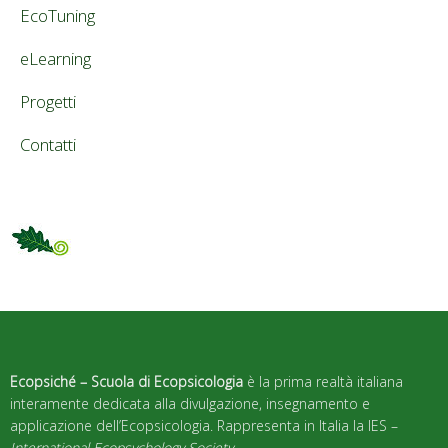
EcoTuning
eLearning
Progetti
Contatti
Ecopsiché – Scuola di Ecopsicologia
è la prima realtà italiana
interamente dedicata alla divulgazione, insegnamento e
applicazione dell’Ecopsicologia. Rappresenta in Italia la IES –
International Ecopsychology Society
.