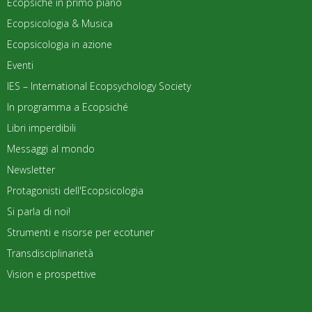
Ecopsiché in primo piano
Ecopsicologia & Musica
Ecopsicologia in azione
Eventi
IES – International Ecopsychology Society
In programma a Ecopsiché
Libri imperdibili
Messaggi al mondo
Newsletter
Protagonisti dell'Ecopsicologia
Si parla di noi!
Strumenti e risorse per ecotuner
Transdisciplinarietà
Vision e prospettive