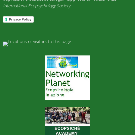
International Ecopsychology Society
.
Privacy Policy