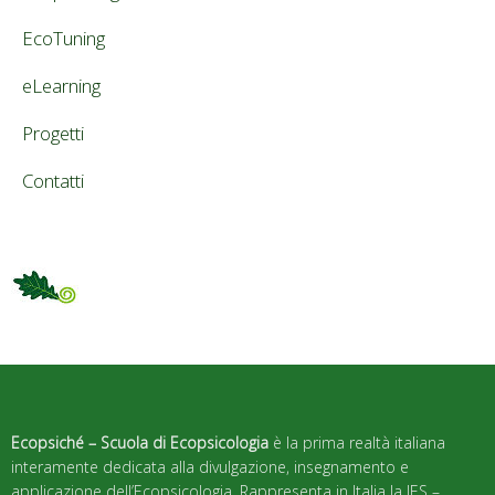
EcoTuning
eLearning
Progetti
Contatti
Ecopsiché – Scuola di Ecopsicologia
è la prima realtà italiana
interamente dedicata alla divulgazione, insegnamento e
applicazione dell’Ecopsicologia. Rappresenta in Italia la IES –