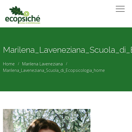
Marilena_Laveneziana_Scuola_di_
Home
Marilena Laveneziana
Marilena_Laveneziana_Scuola_di_Ecopsicologia_home