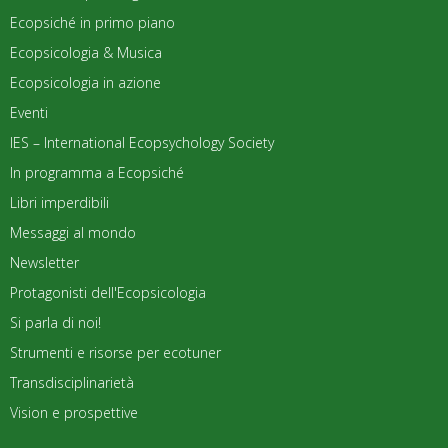
Ecopsiché in primo piano
Ecopsicologia & Musica
Ecopsicologia in azione
Eventi
IES – International Ecopsychology Society
In programma a Ecopsiché
Libri imperdibili
Messaggi al mondo
Newsletter
Protagonisti dell'Ecopsicologia
Si parla di noi!
Strumenti e risorse per ecotuner
Transdisciplinarietà
Vision e prospettive