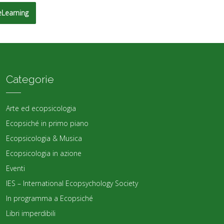
eLearning
Categorie
Arte ed ecopsicologia
Ecopsiché in primo piano
Ecopsicologia & Musica
Ecopsicologia in azione
Eventi
IES – International Ecopsychology Society
In programma a Ecopsiché
Libri imperdibili