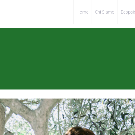
Home
Chi Siamo
Ecopsi