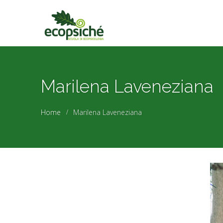
Marilena Laveneziana
Home
Marilena Laveneziana