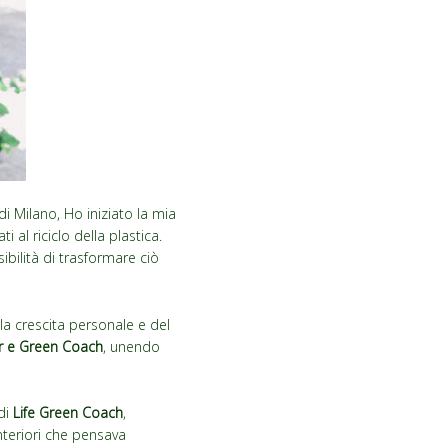
di Milano, Ho iniziato la mia
 al riciclo della plastica.
bilità di trasformare ciò
la crescita personale e del
r e Green Coach
, unendo
di
Life Green Coach
,
nteriori che pensava