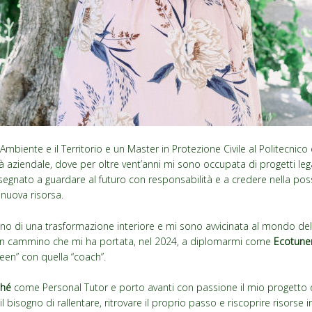
’Ambiente e il Territorio e un Master in Protezione Civile al Politecnico 
à aziendale, dove per oltre vent’anni mi sono occupata di progetti legati
egnato a guardare al futuro con responsabilità e a credere nella possi
nuova risorsa.
gno di una trasformazione interiore e mi sono avvicinata al mondo del
n cammino che mi ha portata, nel 2024, a diplomarmi come
Ecotune
een” con quella “coach”.
ché
come Personal Tutor e porto avanti con passione il mio progetto 
bisogno di rallentare, ritrovare il proprio passo e riscoprire risorse i