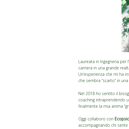
Laureata in Ingegneria per l
carriera in una grande realt
Un’esperienza che mi ha ins
che sembra “scarto” in una 
Nel 2018 ho sentito il biso
coaching intraprendendo u
finalmente la mia anima “gr
Oggi collaboro con
Ecopsi
accompagnando chi sente il 