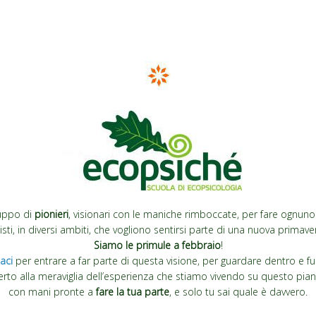
uppo di
pionieri
, visionari con le maniche rimboccate, per fare ognuno
sti, in diversi ambiti, che vogliono sentirsi parte di una nuova primaver
Siamo le primule a febbraio
!
aci
per entrare a far parte di questa visione, per guardare dentro e fuo
rto alla meraviglia dell’esperienza che stiamo vivendo su questo pian
con mani pronte a
fare la tua parte
, e solo tu sai quale è davvero.