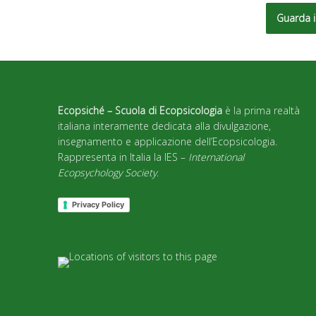
Guarda i
Ecopsiché – Scuola di Ecopsicologia
è la prima realtà
italiana interamente dedicata alla divulgazione,
insegnamento e applicazione dell’Ecopsicologia.
Rappresenta in Italia la IES –
International
Ecopsychology Society
.
Privacy Policy