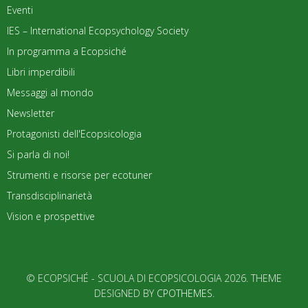
Eventi
IES – International Ecopsychology Society
In programma a Ecopsiché
Libri imperdibili
Messaggi al mondo
Newsletter
Protagonisti dell'Ecopsicologia
Si parla di noi!
Strumenti e risorse per ecotuner
Transdisciplinarietà
Vision e prospettive
© ECOPSICHÉ - SCUOLA DI ECOPSICOLOGIA 2026. THEME
DESIGNED BY
CPOTHEMES
.