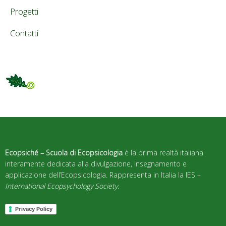
Progetti
Contatti
Ecopsiché – Scuola di Ecopsicologia
è la prima realtà italiana
interamente dedicata alla divulgazione, insegnamento e
applicazione dell’Ecopsicologia. Rappresenta in Italia la IES –
International Ecopsychology Society
.
Privacy Policy