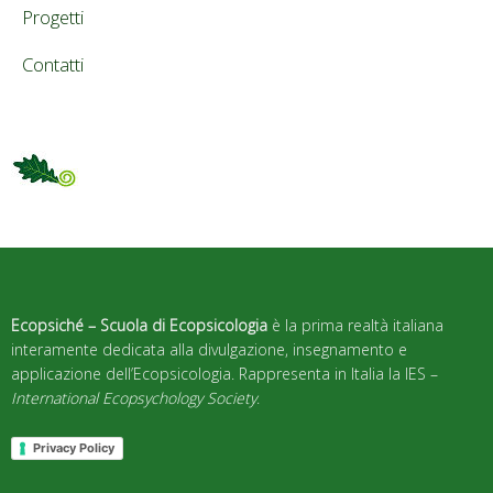
Progetti
Contatti
Ecopsiché – Scuola di Ecopsicologia
è la prima realtà italiana
interamente dedicata alla divulgazione, insegnamento e
applicazione dell’Ecopsicologia. Rappresenta in Italia la IES –
International Ecopsychology Society
.
Privacy Policy