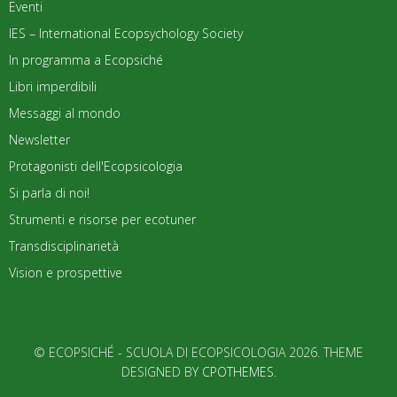
Eventi
IES – International Ecopsychology Society
In programma a Ecopsiché
Libri imperdibili
Messaggi al mondo
Newsletter
Protagonisti dell'Ecopsicologia
Si parla di noi!
Strumenti e risorse per ecotuner
Transdisciplinarietà
Vision e prospettive
© ECOPSICHÉ - SCUOLA DI ECOPSICOLOGIA 2026. THEME
DESIGNED BY
CPOTHEMES
.