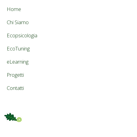
Home
Chi Siamo
Ecopsicologia
EcoTuning
eLearning
Progetti
Contatti