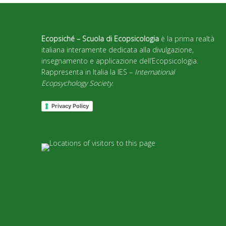
Ecopsiché – Scuola di Ecopsicologia
è la prima realtà
italiana interamente dedicata alla divulgazione,
insegnamento e applicazione dell’Ecopsicologia.
Rappresenta in Italia la IES –
International
Ecopsychology Society
.
Privacy Policy