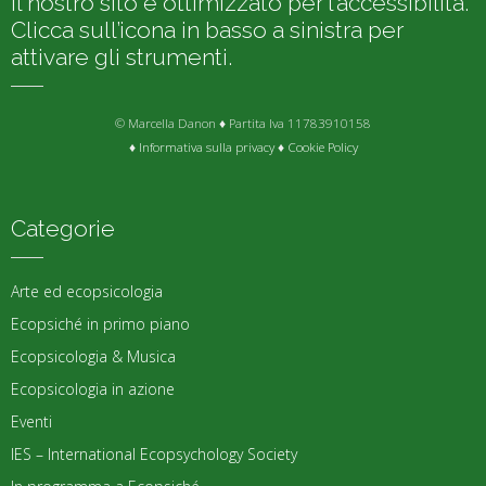
Il nostro sito è ottimizzato per l’accessibilità.
Clicca sull’icona in basso a sinistra per
attivare gli strumenti.
© Marcella Danon ♦ Partita Iva 11783910158
♦
Informativa sulla privacy
♦
Cookie Policy
Categorie
Arte ed ecopsicologia
Ecopsiché in primo piano
Ecopsicologia & Musica
Ecopsicologia in azione
Eventi
IES – International Ecopsychology Society