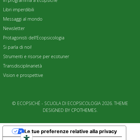
In programma a Ecopsiché
Libri imperdibili
Messaggi al mondo
Newsletter
Protagonisti dell'Ecopsicologia
Si parla di noi!
Strumenti e risorse per ecotuner
Transdisciplinarietà
Vision e prospettive
© ECOPSICHÉ - SCUOLA DI ECOPSICOLOGIA 2026. THEME
DESIGNED BY
CPOTHEMES
.
Le tue preferenze relative alla privacy