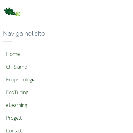
Naviga nel sito
Home
Chi Siamo
Ecopsicologia
EcoTuning
eLearning
Progetti
Contatti