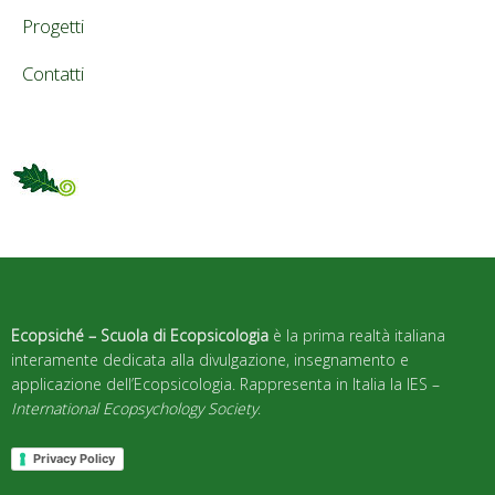
Progetti
Contatti
Ecopsiché – Scuola di Ecopsicologia
è la prima realtà italiana
interamente dedicata alla divulgazione, insegnamento e
applicazione dell’Ecopsicologia. Rappresenta in Italia la IES –
International Ecopsychology Society
.
Privacy Policy