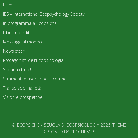
Eventi
IES – International Ecopsychology Society
In programma a Ecopsiché
Libri imperdibili
Messaggi al mondo
Newsletter
Protagonisti dell'Ecopsicologia
Si parla di noi!
Strumenti e risorse per ecotuner
Transdisciplinarietà
Vision e prospettive
© ECOPSICHÉ - SCUOLA DI ECOPSICOLOGIA 2026. THEME
DESIGNED BY
CPOTHEMES
.