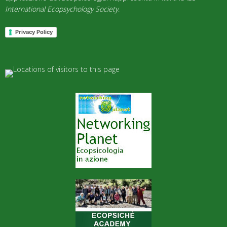
International Ecopsychology Society
.
Privacy Policy