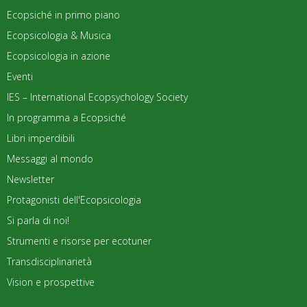
Ecopsiché in primo piano
Ecopsicologia & Musica
Ecopsicologia in azione
Eventi
IES – International Ecopsychology Society
In programma a Ecopsiché
Libri imperdibili
Messaggi al mondo
Newsletter
Protagonisti dell'Ecopsicologia
Si parla di noi!
Strumenti e risorse per ecotuner
Transdisciplinarietà
Vision e prospettive