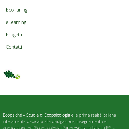
EcoTuning
eLearning
Progetti
Contatti
Ecopsiché – Scuola di Ecopsicologia
è la prima realtà italiana
interamente dedicata alla divulgazione, insegnamento e
applicazione dell’Ecopsicologia. Rappresenta in Italia la IES –