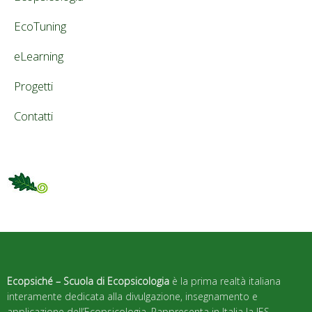
EcoTuning
eLearning
Progetti
Contatti
Ecopsiché – Scuola di Ecopsicologia
è la prima realtà italiana
interamente dedicata alla divulgazione, insegnamento e
applicazione dell’Ecopsicologia. Rappresenta in Italia la IES –