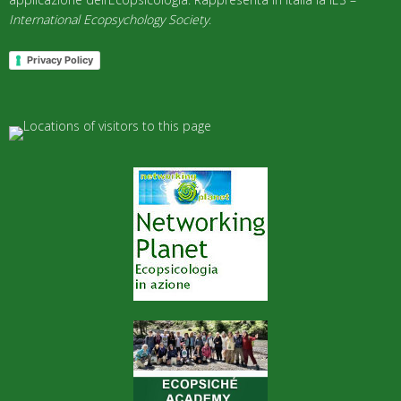
International Ecopsychology Society
.
Privacy Policy