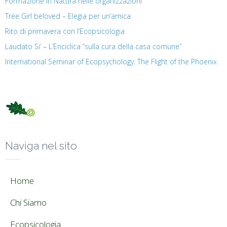
Formazione in Natura nelle organizzazioni
Tree Girl beloved – Elegia per un’amica
Rito di primavera con l’Ecopsicologia
Laudato Si’ – L’Enciclica “sulla cura della casa comune”
International Seminar of Ecopsychology: The Flight of the Phoenix
Naviga nel sito
Home
Chi Siamo
Ecopsicologia