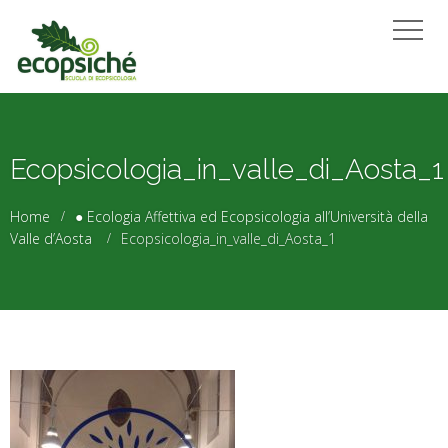
Ecopsicologia_in_valle_di_Aosta_1
Home
● Ecologia Affettiva ed Ecopsicologia all’Università della
Valle d’Aosta
Ecopsicologia_in_valle_di_Aosta_1