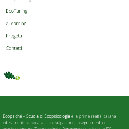
EcoTuning
eLearning
Progetti
Contatti
Ecopsiché – Scuola di Ecopsicologia
è la prima realtà italiana
interamente dedicata alla divulgazione, insegnamento e
applicazione dell’Ecopsicologia. Rappresenta in Italia la IES –