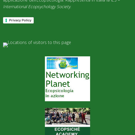
International Ecopsychology Society
.
Privacy Policy