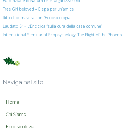
Formazione in Natura nelle organizzazioni
Tree Girl beloved – Elegia per un’amica
Rito di primavera con l’Ecopsicologia
Laudato Si’ – L’Enciclica “sulla cura della casa comune”
International Seminar of Ecopsychology: The Flight of the Phoenix
Naviga nel sito
Home
Chi Siamo
Ecopsicologia